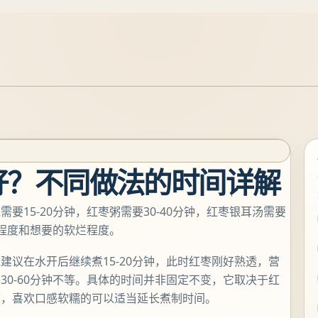
好？不同做法的时间详解
15-20分钟，红枣粥需要30-40分钟，红枣银耳汤需要
鲜程度和想要的软烂程度。
议在水开后继续煮15-20分钟，此时红枣刚好熟透，营
0-60分钟不等。具体的时间并非固定不变，它取决于红
度，喜欢口感软糯的可以适当延长煮制时间。