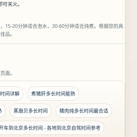
即可关火。
5-20分钟适合泡水，30-60分钟适合炖煮。根据您的具
枣佳品。
关页面。
时间详解
煮猪肝多长时间能熟
熟
蒸扇贝多长时间
猪肉炖多长时间最合适
开车到北京多长时间 - 各地到北京自驾时间参考