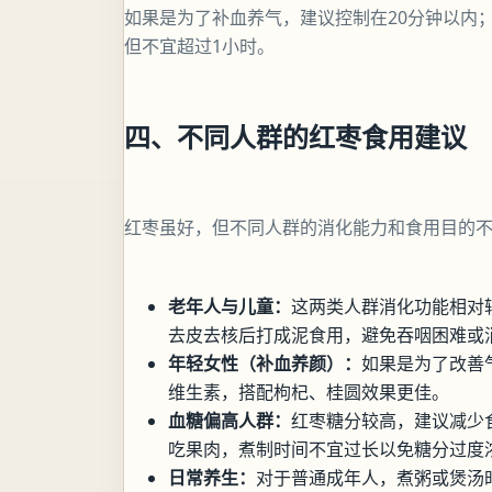
如果是为了补血养气，建议控制在20分钟以内
但不宜超过1小时。
四、不同人群的红枣食用建议
红枣虽好，但不同人群的消化能力和食用目的
老年人与儿童：
这两类人群消化功能相对较
去皮去核后打成泥食用，避免吞咽困难或
年轻女性（补血养颜）：
如果是为了改善
维生素，搭配枸杞、桂圆效果更佳。
血糖偏高人群：
红枣糖分较高，建议减少
吃果肉，煮制时间不宜过长以免糖分过度
日常养生：
对于普通成年人，煮粥或煲汤