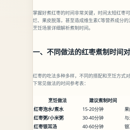
掌握好煮红枣的时间非常关键，时间太短红枣
烂、果皮脱落，甚至造成维生素C等营养成分的
烹饪场景详细解析煮制时间。
一、不同做法的红枣煮制时间
红枣的吃法多种多样，不同的搭配和烹饪方式
下常见做法的时间参考表：
烹饪做法
建议煮制时间
红枣泡水/煮水
15-20分钟
果
红枣粥/小米粥
30-40分钟
与
红枣银耳汤
40-60分钟
银