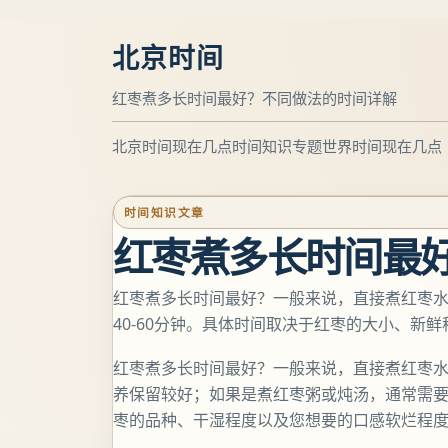
北京时间
红枣煮多长时间最好？不同做法的时间详解
北京时间现在几点
时间知识专题
世界时间现在几点
时间知识文章
红枣煮多长时间最
红枣煮多长时间最好？一般来说，直接煮红枣水需要
40-60分钟。具体时间取决于红枣的大小、新
红枣煮多长时间最好？一般来说，直接煮红枣水建
养保留较好；如果是煮红枣粥或炖汤，通常需要3
枣的品种、干湿程度以及您想要的口感软烂程