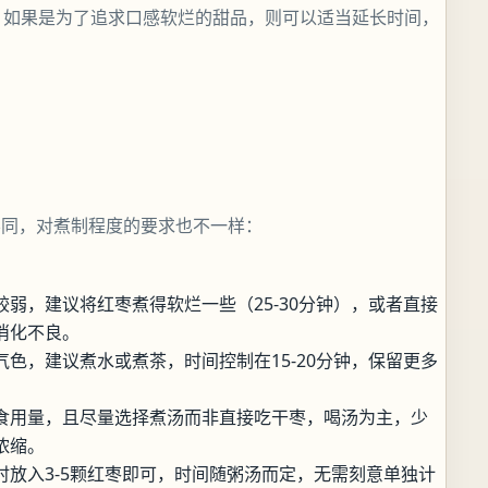
；如果是为了追求口感软烂的甜品，则可以适当延长时间，
不同，对煮制程度的要求也不一样：
弱，建议将红枣煮得软烂一些（25-30分钟），或者直接
消化不良。
气色，建议煮水或煮茶，时间控制在15-20分钟，保留更多
食用量，且尽量选择煮汤而非直接吃干枣，喝汤为主，少
浓缩。
时放入3-5颗红枣即可，时间随粥汤而定，无需刻意单独计