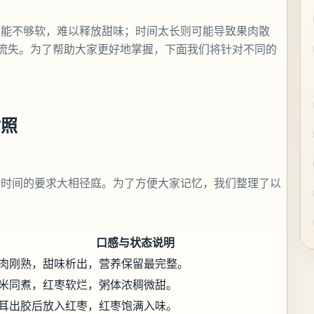
可能不够软，难以释放甜味；时间太长则可能导致果肉散
流失。为了帮助大家更好地掌握，下面我们将针对不同的
对照
对时间的要求大相径庭。为了方便大家记忆，我们整理了以
口感与状态说明
肉刚熟，甜味析出，营养保留最完整。
米同煮，红枣软烂，粥体浓稠微甜。
耳出胶后放入红枣，红枣饱满入味。