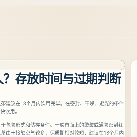
久？存放时间与过期判断
装茶建议在18个月内饮用完毕。在密封、干燥、避光的条件
尽快饮用。
决于包装形式和储存条件。一般市面上的袋装或罐装密封红
红茶由于接触空气较多，保质期相对较短，建议在18个月内