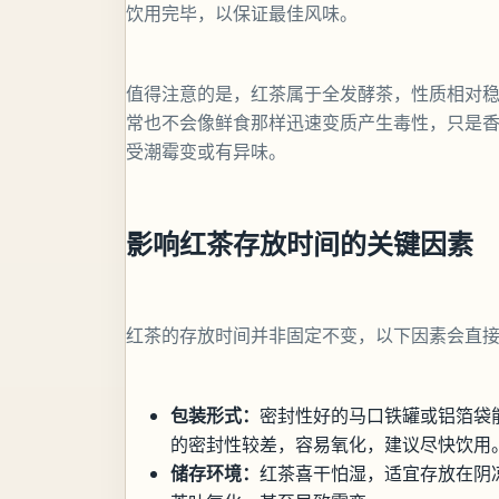
饮用完毕，以保证最佳风味。
值得注意的是，红茶属于全发酵茶，性质相对
常也不会像鲜食那样迅速变质产生毒性，只是
受潮霉变或有异味。
影响红茶存放时间的关键因素
红茶的存放时间并非固定不变，以下因素会直
包装形式：
密封性好的马口铁罐或铝箔袋
的密封性较差，容易氧化，建议尽快饮用
储存环境：
红茶喜干怕湿，适宜存放在阴