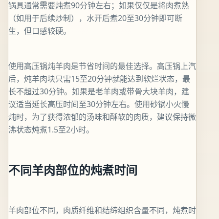
锅具通常需要炖煮90分钟左右；如果仅仅是将肉煮熟
（如用于后续炒制），水开后煮20至30分钟即可断
生，但口感较硬。
使用高压锅炖羊肉是节省时间的最佳选择。高压锅上汽
后，炖羊肉块只需15至20分钟就能达到软烂状态，最
长不超过30分钟。如果是老羊肉或带骨大块羊肉，建
议适当延长高压时间至30分钟左右。使用砂锅小火慢
炖时，为了获得浓郁的汤味和酥软的肉质，建议保持微
沸状态炖煮1.5至2小时。
不同羊肉部位的炖煮时间
羊肉部位不同，肉质纤维和结缔组织含量不同，炖煮时