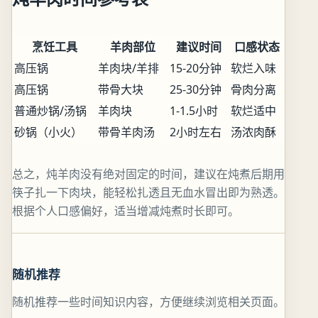
烹饪工具
羊肉部位
建议时间
口感状态
高压锅
羊肉块/羊排
15-20分钟
软烂入味
高压锅
带骨大块
25-30分钟
骨肉分离
普通炒锅/汤锅
羊肉块
1-1.5小时
软烂适中
砂锅（小火）
带骨羊肉汤
2小时左右
汤浓肉酥
总之，炖羊肉没有绝对固定的时间，建议在炖煮后期用
筷子扎一下肉块，能轻松扎透且无血水冒出即为熟透。
根据个人口感偏好，适当增减炖煮时长即可。
随机推荐
随机推荐一些时间知识内容，方便继续浏览相关页面。