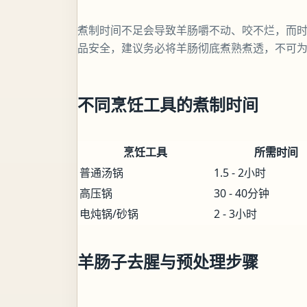
煮制时间不足会导致羊肠嚼不动、咬不烂，而
品安全，建议务必将羊肠彻底煮熟煮透，不可
不同烹饪工具的煮制时间
烹饪工具
所需时间
普通汤锅
1.5 - 2小时
高压锅
30 - 40分钟
电炖锅/砂锅
2 - 3小时
羊肠子去腥与预处理步骤