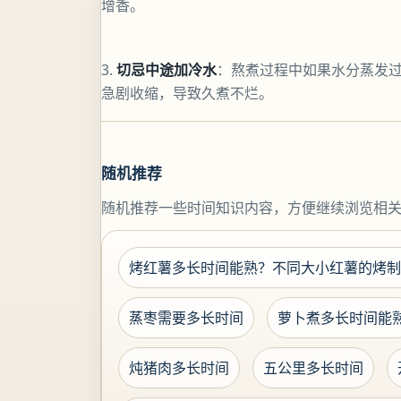
增香。
3.
切忌中途加冷水
：熬煮过程中如果水分蒸发
急剧收缩，导致久煮不烂。
随机推荐
随机推荐一些时间知识内容，方便继续浏览相
烤红薯多长时间能熟？不同大小红薯的烤制
蒸枣需要多长时间
萝卜煮多长时间能
炖猪肉多长时间
五公里多长时间