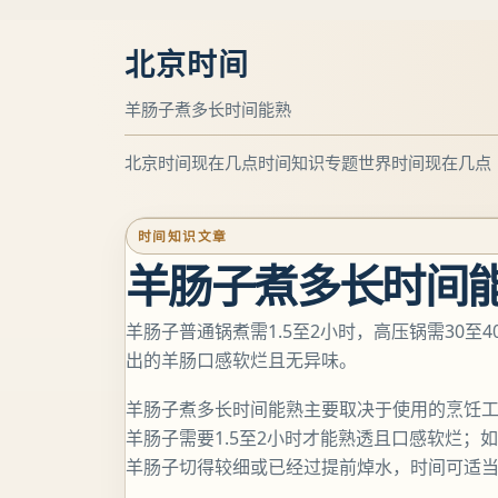
北京时间
羊肠子煮多长时间能熟
北京时间现在几点
时间知识专题
世界时间现在几点
时间知识文章
羊肠子煮多长时间
羊肠子普通锅煮需1.5至2小时，高压锅需30
出的羊肠口感软烂且无异味。
羊肠子煮多长时间能熟主要取决于使用的烹饪
羊肠子需要1.5至2小时才能熟透且口感软烂；
羊肠子切得较细或已经过提前焯水，时间可适当