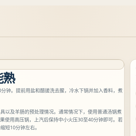
能熟
至40分钟。提前用盐和醋搓洗去腥，冷水下锅并加入香料，煮
工具以及羊肠的预处理情况。通常情况下，使用普通汤锅煮
如果使用高压锅，上汽后保持中小火压30至40分钟即可。若
缩短10分钟左右。