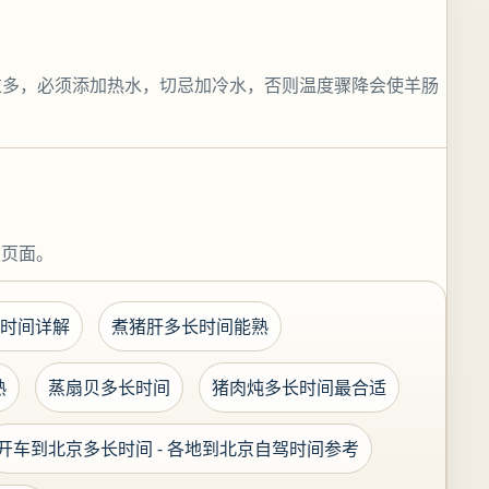
过多，必须添加热水，切忌加冷水，否则温度骤降会使羊肠
关页面。
时间详解
煮猪肝多长时间能熟
熟
蒸扇贝多长时间
猪肉炖多长时间最合适
开车到北京多长时间 - 各地到北京自驾时间参考