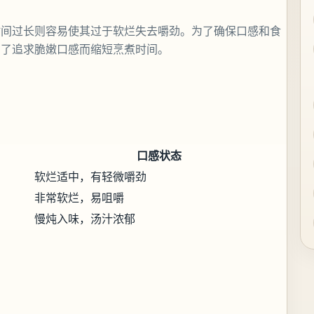
时间过长则容易使其过于软烂失去嚼劲。为了确保口感和食
为了追求脆嫩口感而缩短烹煮时间。
口感状态
软烂适中，有轻微嚼劲
非常软烂，易咀嚼
慢炖入味，汤汁浓郁