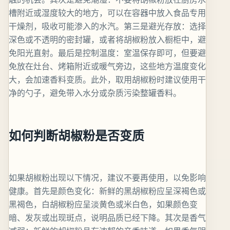
槽附近或湿度较大的地方，可以在容器中放入食品专用
干燥剂，吸收可能渗入的水汽。第三是避光存放：选择
深色或不透明的密封罐，或者将胡椒粉放入橱柜中，避
免阳光直射。最后是控制温度：室温保存即可，但要避
免放在灶台、烤箱附近或暖气旁边，这些地方温度变化
大，会加速香料变质。此外，取用胡椒粉时建议使用干
净的勺子，避免带入水分或杂质污染整罐香料。
如何判断胡椒粉是否变质
如果胡椒粉出现以下情况，建议不要再使用，以免影响
健康。首先是颜色变化：新鲜的黑胡椒粉应呈深褐色或
黑褐色，白胡椒粉应呈淡黄色或米白色，如果颜色变
暗、发灰或出现斑点，说明品质已经下降。其次是香气