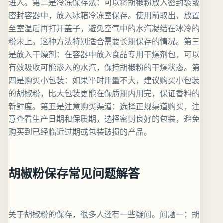
进入。第二是冷冻保存法：可以将胡椒粉放入密封袋或
密封容器中，放入冰箱冷冻室保存。使用前取出，放置
至室温后再打开盖子，避免空气中的水汽凝结在冰冷的
粉末上。这种方法特别适合需要长期保存的情况。第三
是放入干燥剂：在容器中放入食品专用干燥剂包，可以
有效吸收可能渗入的水汽，保持胡椒粉的干燥状态。第
四是购买小包装：如果平时用量不大，建议购买小包装
的胡椒粉，比大包装更能在保质期内用完，保证香料的
新鲜度。第五是注意购买渠道：选择正规渠道购买，注
意查看生产日期和保质期，选择密封良好的包装，避免
购买到已经临近过期或包装破损的产品。
胡椒粉保存常见问题解答
关于胡椒粉的保存，很多人还有一些疑问。问题一：胡