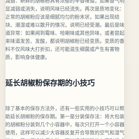
减弱：新鲜的胡椒粉具有浓郁的辛香味道，如果香气明
显减弱或消失，说明风味已经流失。再次是质地变化：
正常的胡椒粉应该是细腻均匀的粉末状，如果出现结
块、潮湿或难以散开的情况，说明已经受潮。最后是味
道异常：如果闻到霉味、哈喇味或其他异味，或者尝起
来味道发苦、发酸，都说明胡椒粉已经变质。变质的香
料不仅风味大打折扣，还可能滋生细菌或产生有害物
质，影响身体健康。
延长胡椒粉保存期的小技巧
除了基本的保存方法外，还有一些实用的小技巧可以帮
助延长胡椒粉的保存期。第一是分装保存法：将大包装
的胡椒粉分装到几个小容器中，每次只打开一个小容器
使用，这样可以减少大容器反复开合导致的空气和湿气