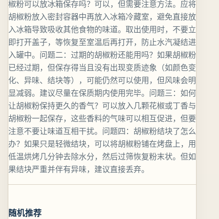
椒粉可以放冰箱保存吗？可以，但需要注意方法。应将
胡椒粉放入密封容器中再放入冰箱冷藏室，避免直接放
入冰箱导致吸收其他食物的味道。取出使用时，不要立
即打开盖子，等恢复至室温后再打开，防止水汽凝结进
入罐中。问题二：过期的胡椒粉还能用吗？如果胡椒粉
已经过期，但保存得当且没有出现变质迹象（如颜色变
化、异味、结块等），可能仍然可以使用，但风味会明
显减弱。建议尽量在保质期内使用完毕。问题三：如何
让胡椒粉保持更久的香气？可以放入几颗花椒或丁香与
胡椒粉一起保存，这些香料的气味可以相互促进，但要
注意不要让味道互相干扰。问题四：胡椒粉结块了怎么
办？如果只是轻微结块，可以将胡椒粉铺在烤盘上，用
低温烘烤几分钟去除水分，然后过筛恢复粉末状。但如
果结块严重并伴有异味，建议直接丢弃。
随机推荐