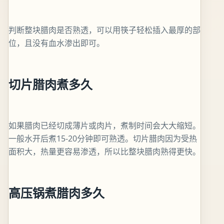
判断整块腊肉是否熟透，可以用筷子轻松插入最厚的部
位，且没有血水渗出即可。
切片腊肉煮多久
如果腊肉已经切成薄片或肉片，煮制时间会大大缩短。
一般水开后煮15-20分钟即可熟透。切片腊肉因为受热
面积大，热量更容易渗透，所以比整块腊肉熟得更快。
高压锅煮腊肉多久