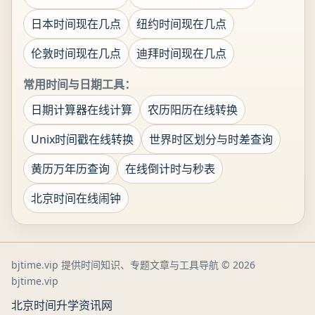
日本时间现在几点
纽约时间现在几点
伦敦时间现在几点
迪拜时间现在几点
常用时间与日期工具：
日期计算器在线计算
农历阳历在线转换
Unix时间戳在线转换
世界时区划分与时差查询
黄历万年历查询
在线倒计时与秒表
北京时间在线闹钟
bjtime.vip 提供时间知识、专题文章与工具导航
© 2026
bjtime.vip
北京时间
升学资讯网