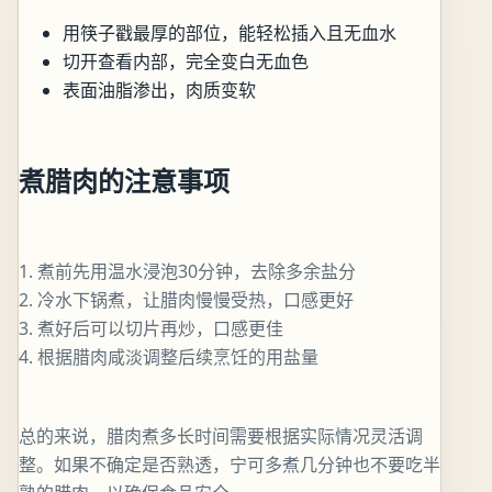
用筷子戳最厚的部位，能轻松插入且无血水
切开查看内部，完全变白无血色
表面油脂渗出，肉质变软
煮腊肉的注意事项
1. 煮前先用温水浸泡30分钟，去除多余盐分
2. 冷水下锅煮，让腊肉慢慢受热，口感更好
3. 煮好后可以切片再炒，口感更佳
4. 根据腊肉咸淡调整后续烹饪的用盐量
总的来说，腊肉煮多长时间需要根据实际情况灵活调
整。如果不确定是否熟透，宁可多煮几分钟也不要吃半