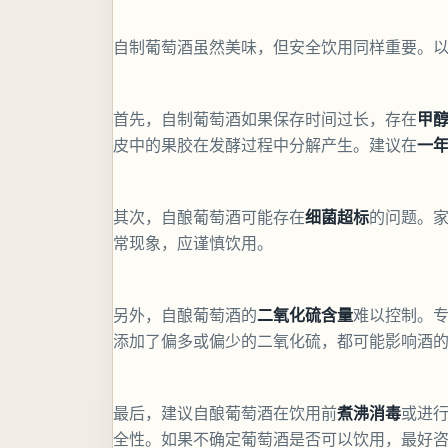
自制葡萄酒虽然美味，但安全饮用同样重要。
首先，自制葡萄酒如果保存时间过长，存在
甲
皮中的果胶在发酵过程中分解产生。建议在
一
其次，自酿葡萄酒可能存在
细菌超标
的问题。
常现象，应谨慎饮用。
另外，自酿葡萄酒的
二氧化硫含量
难以控制。
添加了偏多或偏少的二氧化硫，都可能影响酒
最后，建议自酿葡萄酒在饮用前
煮沸消毒
或进
全性。如果不确定葡萄酒是否可以饮用，最好