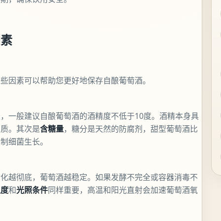
因素
这些因素可以帮助您更好地保存自酿葡萄酒。
，一般建议自酿葡萄酒的酒精度不低于10度。酒精本身具
变质。其次是
含糖量
，糖分是天然的防腐剂，甜型葡萄酒比
抑制细菌生长。
转化越彻底，葡萄酒越稳定。如果发酵不完全或容器消毒不
温度
和
光照条件
同样重要，高温和阳光直射会加速葡萄酒氧