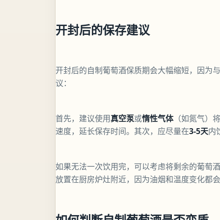
开封后的保存建议
开封后的自制葡萄酒保质期会大幅缩短，因为
议：
首先，建议使用
真空泵
或
惰性气体
（如氮气）
速度，延长保存时间。其次，应尽量在
3-5天
内
如果无法一次饮用完，可以考虑将剩余的葡萄
放置在厨房炉灶附近，因为油烟和温度变化都
如何判断自制葡萄酒是否变质