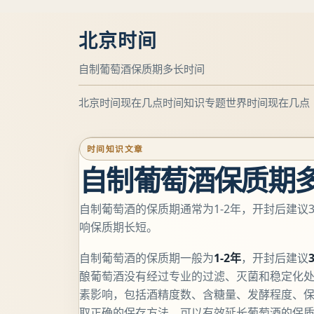
北京时间
自制葡萄酒保质期多长时间
北京时间现在几点
时间知识专题
世界时间现在几点
时间知识文章
自制葡萄酒保质期
自制葡萄酒的保质期通常为1-2年，开封后建议
响保质期长短。
自制葡萄酒的保质期一般为
1-2年
，开封后建议
酿葡萄酒没有经过专业的过滤、灭菌和稳定化
素影响，包括酒精度数、含糖量、发酵程度、
取正确的保存方法，可以有效延长葡萄酒的保