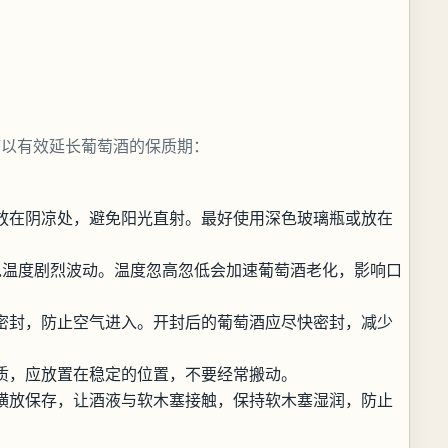
可以有效延长葡萄酒的保质期：
放在阴凉处，避免阳光直射。最好使用深色玻璃瓶或放在
避免温度剧烈波动。温度忽高忽低会加速葡萄酒老化，影响口
密封，防止空气进入。开封后的葡萄酒应尽快密封，减少
质，应放置在稳定的位置，不要经常搬动。
横放保存，让酒液与软木塞接触，保持软木塞湿润，防止