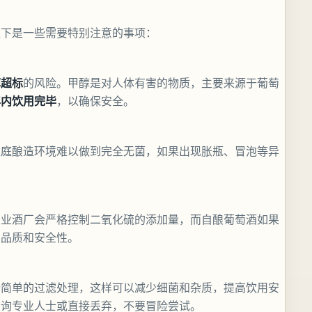
以下是一些需要特别注意的事项：
醇超标
的风险。甲醇是对人体有害的物质，主要来源于葡萄
年内饮用完毕
，以确保安全。
家庭酿造环境难以做到完全无菌，如果出现胀瓶、冒泡等异
专业酒厂会严格控制二氧化硫的添加量，而自酿葡萄酒如果
的品质和安全性。
行简单的过滤处理，这样可以减少细菌和杂质，提高饮用安
咨询专业人士或直接丢弃，不要冒险尝试。