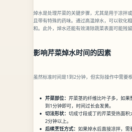
焯水是处理芹菜的关键步骤，尤其是用于凉拌
且带有特殊的药味。通过高温焯水，可以软化
和。此外，焯水还能有效清除蔬菜表面可能残
影响芹菜焯水时间的因素
虽然标准时间是1到2分钟，但实际操作中需要
芹菜部位：
芹菜茎的纤维比叶子多，如果
到1分钟即可，时间过长会发黄。
切法形状：
切成寸段或丁的芹菜受热面积
2分钟以上。
后续烹饪方式：
如果焯水后直接凉拌，需