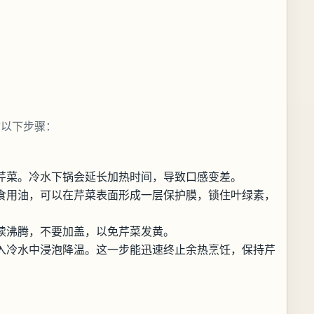
循以下步骤：
芹菜。冷水下锅会延长加热时间，导致口感变差。
食用油，可以在芹菜表面形成一层保护膜，锁住叶绿素，
续沸腾，不要加盖，以免芹菜发黄。
入冷水中浸泡降温。这一步能迅速终止余热烹饪，保持芹