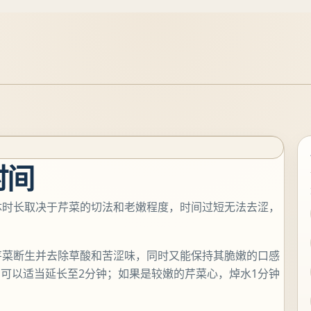
时间
体时长取决于芹菜的切法和老嫩程度，时间过短无法去涩，
芹菜断生并去除草酸和苦涩味，同时又能保持其脆嫩的口感
可以适当延长至2分钟；如果是较嫩的芹菜心，焯水1分钟