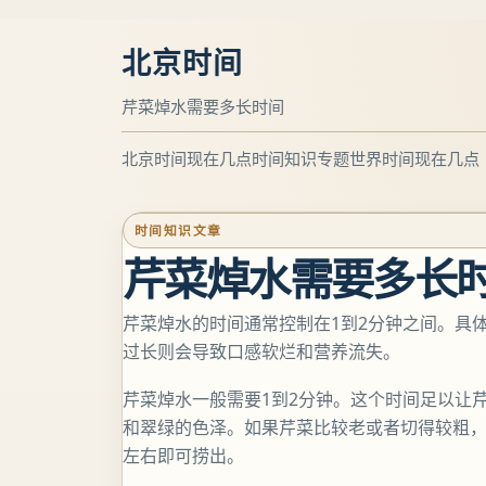
北京时间
芹菜焯水需要多长时间
北京时间现在几点
时间知识专题
世界时间现在几点
时间知识文章
芹菜焯水需要多长
芹菜焯水的时间通常控制在1到2分钟之间。具
过长则会导致口感软烂和营养流失。
芹菜焯水一般需要1到2分钟。这个时间足以让
和翠绿的色泽。如果芹菜比较老或者切得较粗，
左右即可捞出。