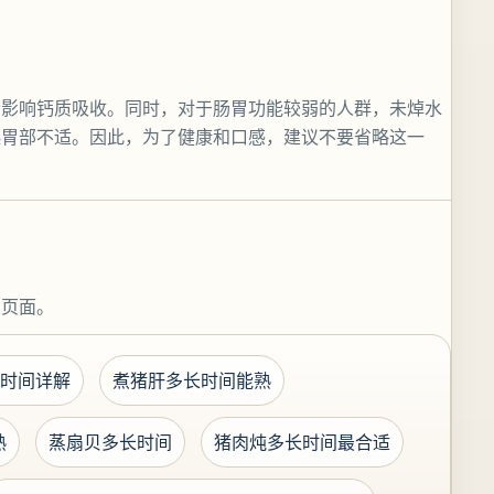
会影响钙质吸收。同时，对于肠胃功能较弱的人群，未焯水
起胃部不适。因此，为了健康和口感，建议不要省略这一
关页面。
时间详解
煮猪肝多长时间能熟
熟
蒸扇贝多长时间
猪肉炖多长时间最合适