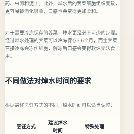
药、虫卵和泥土。此外，焯水后的荠菜细胞组织变软，
更容易被消化吸收，口感也会变得更加柔和。
对于需要冷冻保存的荠菜，焯水更是必不可少的步骤。
经过焯水处理的荠菜可以冷冻保存3-6个月，而生荠菜
直接冷冻会冻伤细胞，解冻后口感会变得软烂无法食
用。
不同做法对焯水时间的要求
根据最终烹饪方式的不同，焯水时间可以适当调整：
建议焯水
烹饪方式
特殊处理
时间