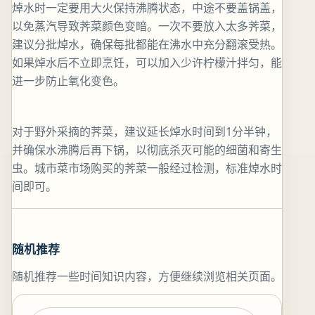
焯水时一定要用大火保持沸腾状态，中途不要盖锅盖，
以免蒸汽导致荠菜颜色变暗。一次不要放入太多荠菜，
建议分批焯水，确保每批都能在沸水中充分翻滚受热。
如果焯水后不立即烹饪，可以加入少许柠檬汁拌匀，能
进一步防止氧化变色。
对于野外采摘的荠菜，建议延长焯水时间到1分半钟，
并确保水沸腾后再下锅，以彻底杀灭可能的细菌和寄生
虫。城市菜市场购买的荠菜一般经过检测，标准焯水时
间即可。
随机推荐
随机推荐一些时间知识内容，方便继续浏览相关页面。