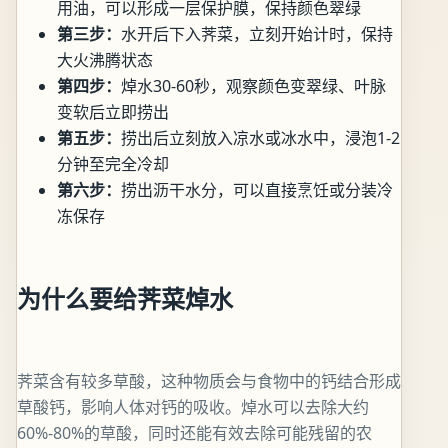
用油，可以形成一层保护膜，保持颜色翠绿
第三步：
水开后下入荠菜，立刻开始计时，保持
大火沸腾状态
第四步：
焯水30-60秒，观察颜色变翠绿、叶脉
变软后立即捞出
第五步：
捞出后立刻放入凉水或冰水中，浸泡1-2
分钟至完全冷却
第六步：
捞出沥干水分，可以直接烹饪或分装冷
冻保存
为什么要给荠菜焯水
荠菜含有较多草酸，这种物质会与食物中的钙结合形成
草酸钙，影响人体对钙的吸收。焯水可以去除大约
60%-80%的草酸，同时还能有效去除可能残留的农