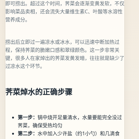
即可捞出。超过这个时间，荠菜会逐渐变黄发软，不仅
影响菜品卖相，还会流失大量维生素C、叶酸等水溶性
营养成分。
捞出后立即过一遍凉水或冰水，可以迅速中断加热过
程，保持荠菜的脆嫩口感和翠绿颜色。这一步非常关
键，很多人在家焯出的荠菜发黄发暗，往往就是缺少了
过凉水这个环节。
荠菜焯水的正确步骤
第一步：
锅中烧开足量清水，水量要能完全没过
荠菜，确保受热均匀
第二步：
水中加入少许盐（约1小勺）和几滴食