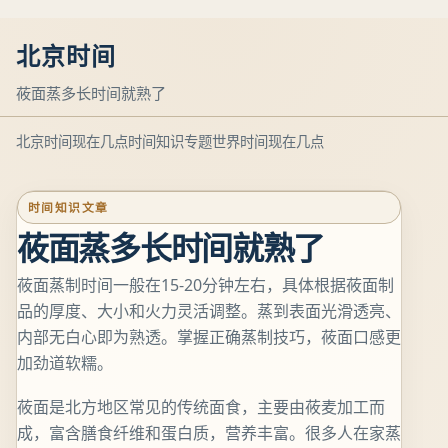
北京时间
莜面蒸多长时间就熟了
北京时间现在几点
时间知识专题
世界时间现在几点
时间知识文章
莜面蒸多长时间就熟了
莜面蒸制时间一般在15-20分钟左右，具体根据莜面制
品的厚度、大小和火力灵活调整。蒸到表面光滑透亮、
内部无白心即为熟透。掌握正确蒸制技巧，莜面口感更
加劲道软糯。
莜面是北方地区常见的传统面食，主要由莜麦加工而
成，富含膳食纤维和蛋白质，营养丰富。很多人在家蒸