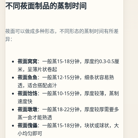
不同莜面制品的蒸制时间
莜面可以做成多种形态，不同形态的蒸制时间有所差
异：
莜面窝窝
：一般蒸15-18分钟，厚度约0.3-0.5厘
米，呈薄片状卷起
莜面鱼鱼
：一般蒸12-15分钟，细条状容易熟
透，适合搭配卤汁
莜面饸饹
：一般蒸10-15分钟，厚度较薄，蒸制
速度快
莜面墩墩
：一般蒸18-22分钟，厚度较厚需要多
蒸一会才能熟透
莜面傀儡
：一般蒸15-18分钟，块状或球状，大
小均匀即可