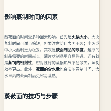
影响蒸制时间的因素
蒸莜面的时间受多种因素影响。首先是
火候大小
，大火
蒸制时间可适当缩短，但要注意防止表面干裂；中火或
中小火蒸制更为稳妥。其次是
莜面制品的厚度
，越厚的
制品需要的时间越长，薄片状制品更容易熟透。还有就
是
蒸锅的密封性
，密封性好的蒸锅热气不易散失，蒸制
效率更高。此外，
莜面的含水量
也会影响蒸制时间，含
水量高的莜面制品更容易蒸熟。
蒸莜面的技巧与步骤