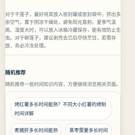
对于干莲子，最好将其放入密封罐或密封袋中，挤出多
余空气，置于阴凉干燥处，避免阳光直射。夏季气温
高、湿度大时，可以放入冰箱冷藏保存，能有效防止生
虫。对于鲜莲子，建议剥壳去芯后尽快烹饪，若需存
放，务必冷冻处理。
随机推荐
随机推荐一些时间知识内容，方便继续浏览相关页面。
烤红薯多长时间能熟？不同大小红薯的烤制
时间详解
煮猪肝多长时间能熟
蒸枣需要多长时间