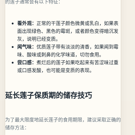
的莲子通常会有以下特征：
看外观：
正常的干莲子颜色微黄或乳白，如果表
面出现绿色、黑色的霉斑，或者颜色变得暗沉发
灰，说明已经变质。
闻气味：
优质莲子带有淡淡的清香，如果闻到霉
味、酸味或刺鼻的化学味道，切勿食用。
尝口感：
煮烂后的莲子如果吃起来有苦涩味过重
或口感发酸，也可能是变质的表现。
延长莲子保质期的储存技巧
为了最大限度地延长莲子的食用期限，建议采取正确的
储存方法：