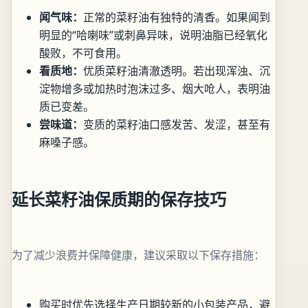
闻气味：
正常的菜籽油有独特的清香。如果闻到
明显的“哈喇味”或刺鼻异味，说明油脂已经氧化
酸败，不可食用。
看质地：
优质菜籽油清澈透明。若出现浑浊、沉
淀物增多或加热时泡沫过多、烟大呛人，表明油
质已变差。
尝味道：
变质的菜籽油口感发苦、发涩，甚至有
麻嗓子感。
延长菜籽油保质期的保存技巧
为了减少浪费并保障健康，建议采取以下保存措施：
购买时优先选择生产日期较新的小包装产品，避