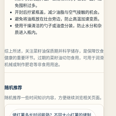
免囤积过多。
开封后拧紧瓶盖，减少油脂与空气接触的机会。
避免将油瓶放在灶台旁边，防止高温加速变质。
使用干燥清洁的勺子或油壶分装，防止水分和杂
质进入瓶内。
综上所述，关注菜籽油保质期并科学储存，是保障饮食
健康的重要环节。过期的菜籽油切勿食用，可用于润滑
机械或制作肥皂等非食用用途。
随机推荐
随机推荐一些时间知识内容，方便继续浏览相关页面。
烤红薯多长时间能熟？不同大小红薯的烤制