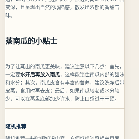
变深，且呈现出自然的塌陷感，散发出浓郁的香甜气
味。
蒸南瓜的小贴士
为了让蒸出的南瓜更美味，建议注意以下几点：首先，
一定要
水开后再放入南瓜
，这样能锁住南瓜内部的甜味
和水分；其次，南瓜皮含有丰富的营养，建议洗净后带
皮蒸，食用时再去皮；最后，如果南瓜较老或水分较
少，可以在蒸盘底部加少许水，防止口感过于干硬。
随机推荐
随机推荐一些时间知识内容，方便继续浏览相关页面。