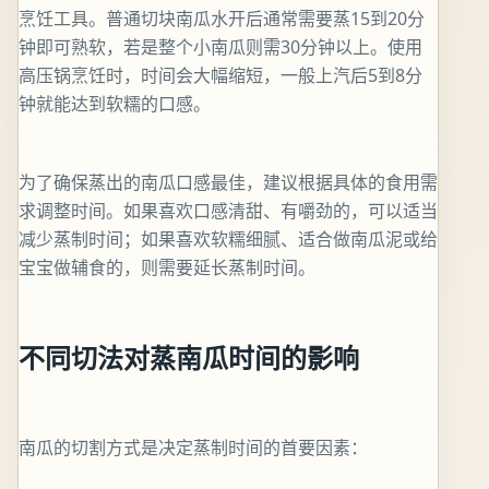
烹饪工具。普通切块南瓜水开后通常需要蒸15到20分
钟即可熟软，若是整个小南瓜则需30分钟以上。使用
高压锅烹饪时，时间会大幅缩短，一般上汽后5到8分
钟就能达到软糯的口感。
为了确保蒸出的南瓜口感最佳，建议根据具体的食用需
求调整时间。如果喜欢口感清甜、有嚼劲的，可以适当
减少蒸制时间；如果喜欢软糯细腻、适合做南瓜泥或给
宝宝做辅食的，则需要延长蒸制时间。
不同切法对蒸南瓜时间的影响
南瓜的切割方式是决定蒸制时间的首要因素：