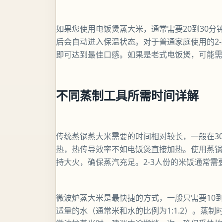
如果您使用电饭煲蒸大米，通常需要20到30
后会自动进入保温状态。对于普通家庭使用的2-3
即可达到最佳口感。如果是老式电饭煲，可能需
不同蒸制工具所需时间详解
传统蒸锅蒸大米需要的时间相对较长，一般在3
热，热传导效率不如电饭煲直接加热。使用蒸
持大火，确保蒸汽充足。2-3人份的米饭通常需
微波炉蒸大米是最快捷的方式，一般只需要10
适量的水（通常米和水的比例为1:1.2）。蒸