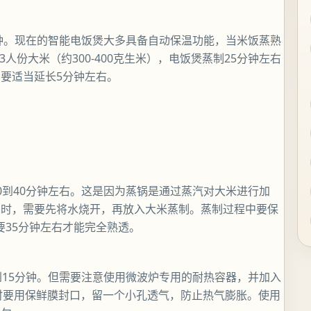
分钟。现在的智能电饭煲大多具备自动保温功能，当米饭蒸熟
人份大米（约300-400克生米），电饭煲蒸制25分钟左右
要适当延长5分钟左右。
0到40分钟左右。这是因为蒸锅是通过蒸汽对大米进行加
锅时，需要先将水烧开，再放入大米蒸制。蒸制过程中要保
要35分钟左右才能完全熟透。
到15分钟。但需要注意使用微波炉专用的耐热容器，并加入
制时要用保鲜膜封口，留一个小孔透气，防止热气膨胀。使用