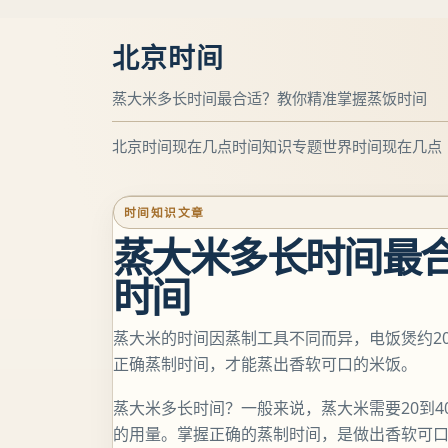
北京时间
蒸大米多长时间最合适？教你精准掌握蒸饭时间
北京时间现在几点
时间知识专题
世界时间现在几点
时间知识文章
蒸大米多长时间最
时间
蒸大米的时间因蒸制工具不同而异，电饭煲约20-3
正确蒸制时间，才能蒸出香软可口的米饭。
蒸大米多长时间？一般来说，蒸大米需要20到
的用量。掌握正确的蒸制时间，是做出香软可