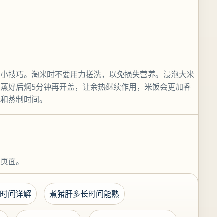
个小技巧。淘米时不要用力搓洗，以免损失营养。浸泡大米
蒸好后焖5分钟再开盖，让余热继续作用，米饭会更加香
量和蒸制时间。
关页面。
时间详解
煮猪肝多长时间能熟