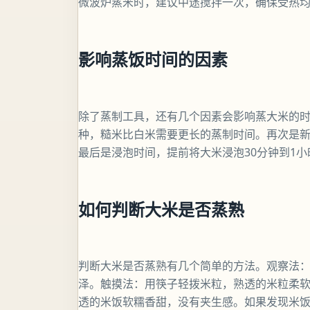
微波炉蒸米时，建议中途搅拌一次，确保受热
影响蒸饭时间的因素
除了蒸制工具，还有几个因素会影响蒸大米的
种，糙米比白米需要更长的蒸制时间。再次是
最后是浸泡时间，提前将大米浸泡30分钟到1
如何判断大米是否蒸熟
判断大米是否蒸熟有几个简单的方法。观察法
泽。触摸法：用筷子轻拨米粒，熟透的米粒柔
透的米饭软糯香甜，没有夹生感。如果发现米饭夹