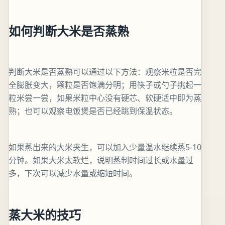
如何判断大米是否蒸熟
判断大米是否蒸熟可以通过以下方法：观察米粒是否完
全膨胀变大，颗粒是否饱满分明；用筷子或勺子挑起一
粒米尝一尝，如果米粒中心没有硬芯、软硬适中即为蒸
熟；也可以观察电饭煲是否已经跳到保温状态。
如果蒸出来的大米夹生，可以加入少量温水继续蒸5-10
分钟。如果大米太软烂，说明蒸制时间过长或水量过
多，下次可以减少水量或缩短时间。
蒸大米的技巧