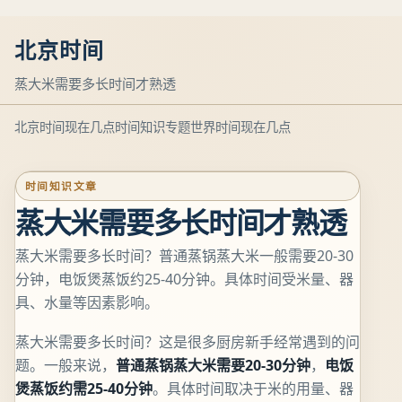
北京时间
蒸大米需要多长时间才熟透
北京时间现在几点
时间知识专题
世界时间现在几点
时间知识文章
蒸大米需要多长时间才熟透
蒸大米需要多长时间？普通蒸锅蒸大米一般需要20-30
分钟，电饭煲蒸饭约25-40分钟。具体时间受米量、器
具、水量等因素影响。
蒸大米需要多长时间？这是很多厨房新手经常遇到的问
题。一般来说，
普通蒸锅蒸大米需要20-30分钟
，
电饭
煲蒸饭约需25-40分钟
。具体时间取决于米的用量、器