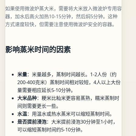
如果使用微波炉蒸大米，需要将大米放入微波炉专用容
器，加水后高火加热10-15分钟，然后焖5分钟。这种
方式速度较快，但需要注意使用微波炉安全的容器。
影响蒸米时间的因素
米量
：米量越多，蒸制时间越长。1-2人份（约
200-400克米）蒸制时间相对较短，4人以上大份
量需要相应延长5-10分钟。
大米品种
：粳米比籼米更容易蒸熟，糯米蒸制时
间则需要更长一些。
水温
：用温水或热水蒸米可以缩短蒸制时间。
是否提前浸泡
：大米提前浸泡30分钟至1小时，
可以缩短蒸制时间约5-10分钟。