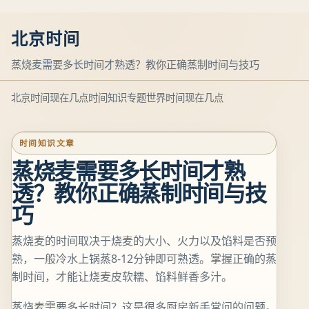
北京时间
蒸烧麦需要多长时间才熟透？教你正确蒸制时间与技巧
北京时间现在几点
时间知识专题
世界时间现在几点
时间知识文章
蒸烧麦需要多长时间才熟
透？教你正确蒸制时间与技
巧
蒸烧麦的时间取决于烧麦的大小、火力以及馅料是否预
熟，一般冷水上锅蒸8-12分钟即可熟透。掌握正确的蒸
制时间，才能让烧麦皮软糯、馅料鲜香多汁。
蒸烧麦需要多长时间？这是很多厨房新手常问的问题。