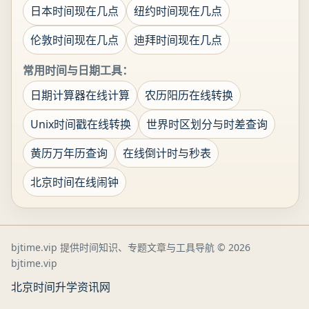
日本时间现在几点
纽约时间现在几点
伦敦时间现在几点
迪拜时间现在几点
常用时间与日期工具：
日期计算器在线计算
农历阳历在线转换
Unix时间戳在线转换
世界时区划分与时差查询
黄历万年历查询
在线倒计时与秒表
北京时间在线闹钟
bjtime.vip 提供时间知识、专题文章与工具导航
© 2026
bjtime.vip
北京时间
升学资讯网