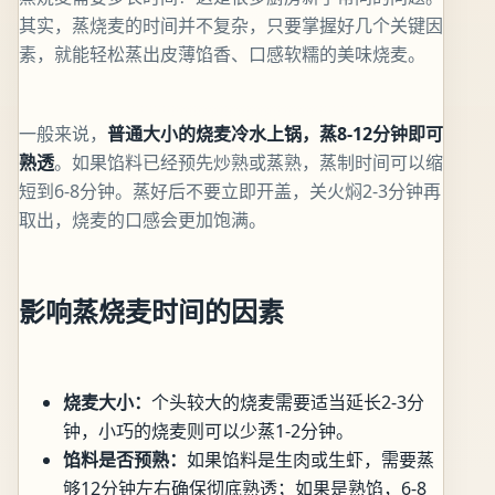
其实，蒸烧麦的时间并不复杂，只要掌握好几个关键因
素，就能轻松蒸出皮薄馅香、口感软糯的美味烧麦。
一般来说，
普通大小的烧麦冷水上锅，蒸8-12分钟即可
熟透
。如果馅料已经预先炒熟或蒸熟，蒸制时间可以缩
短到6-8分钟。蒸好后不要立即开盖，关火焖2-3分钟再
取出，烧麦的口感会更加饱满。
影响蒸烧麦时间的因素
烧麦大小：
个头较大的烧麦需要适当延长2-3分
钟，小巧的烧麦则可以少蒸1-2分钟。
馅料是否预熟：
如果馅料是生肉或生虾，需要蒸
够12分钟左右确保彻底熟透；如果是熟馅，6-8