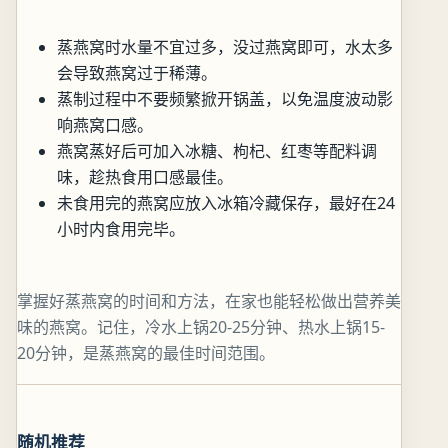
蒸燕窝时水量不宜过多，没过燕窝即可，水太多
会导致燕窝过于稀薄。
蒸制过程中不要频繁掀开锅盖，以免温度波动影
响燕窝口感。
燕窝蒸好后可加入冰糖、枸杞、红枣等配料调
味，趁热食用口感最佳。
未食用完的燕窝应放入冰箱冷藏保存，最好在24
小时内食用完毕。
掌握好蒸燕窝的时间和方法，在家也能轻松做出营养美
味的燕窝。记住，冷水上锅20-25分钟、热水上锅15-
20分钟，是蒸燕窝的最佳时间范围。
随机推荐