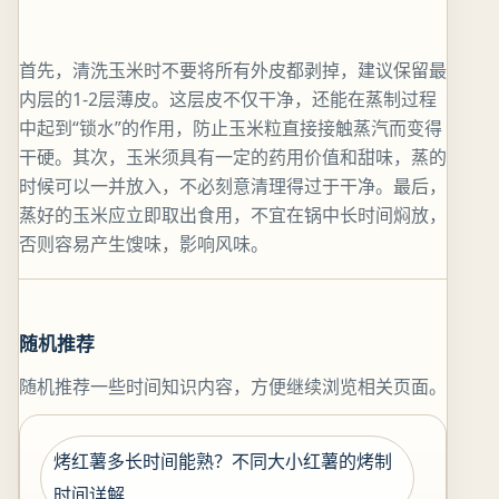
首先，清洗玉米时不要将所有外皮都剥掉，建议保留最
内层的1-2层薄皮。这层皮不仅干净，还能在蒸制过程
中起到“锁水”的作用，防止玉米粒直接接触蒸汽而变得
干硬。其次，玉米须具有一定的药用价值和甜味，蒸的
时候可以一并放入，不必刻意清理得过于干净。最后，
蒸好的玉米应立即取出食用，不宜在锅中长时间焖放，
否则容易产生馊味，影响风味。
随机推荐
随机推荐一些时间知识内容，方便继续浏览相关页面。
烤红薯多长时间能熟？不同大小红薯的烤制
时间详解