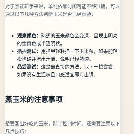
对于烹饪新手来说，单纯依靠时间可能不够准确，可以
通过以下几种方法判断玉米是否已经蒸熟：
观察颜色：
熟透的玉米颜色会变深，呈现出明亮
的金黄色或半透明状。
掐捏测试：
用指甲轻轻掐一下玉米粒，如果能轻
松掐破并流出汁液，说明已经熟透。
品尝测试：
这是最直接的方法，取下一粒尝尝，
如果没有生涩味且口感适宜即可出锅。
蒸玉米的注意事项
想要蒸出好吃的玉米，除了控制时间，还需要注意以下
几点技巧：