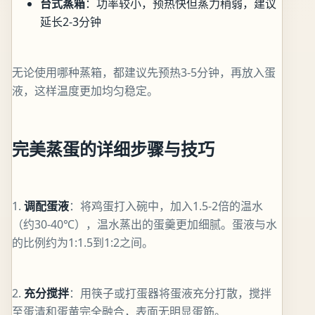
台式蒸箱
：功率较小，预热快但蒸力稍弱，建议
延长2-3分钟
无论使用哪种蒸箱，都建议先预热3-5分钟，再放入蛋
液，这样温度更加均匀稳定。
完美蒸蛋的详细步骤与技巧
1.
调配蛋液
：将鸡蛋打入碗中，加入1.5-2倍的温水
（约30-40℃），温水蒸出的蛋羹更加细腻。蛋液与水
的比例约为1:1.5到1:2之间。
2.
充分搅拌
：用筷子或打蛋器将蛋液充分打散，搅拌
至蛋清和蛋黄完全融合，表面无明显蛋筋。