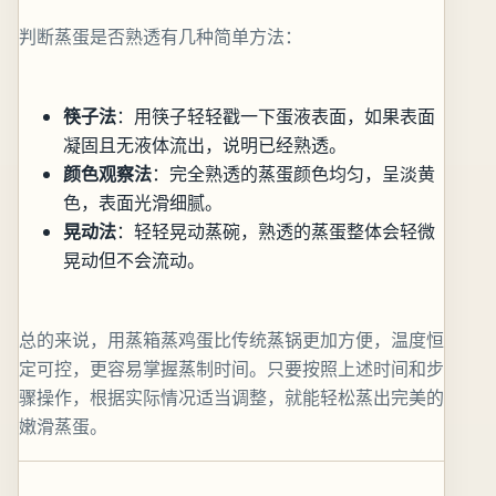
判断蒸蛋是否熟透有几种简单方法：
筷子法
：用筷子轻轻戳一下蛋液表面，如果表面
凝固且无液体流出，说明已经熟透。
颜色观察法
：完全熟透的蒸蛋颜色均匀，呈淡黄
色，表面光滑细腻。
晃动法
：轻轻晃动蒸碗，熟透的蒸蛋整体会轻微
晃动但不会流动。
总的来说，用蒸箱蒸鸡蛋比传统蒸锅更加方便，温度恒
定可控，更容易掌握蒸制时间。只要按照上述时间和步
骤操作，根据实际情况适当调整，就能轻松蒸出完美的
嫩滑蒸蛋。