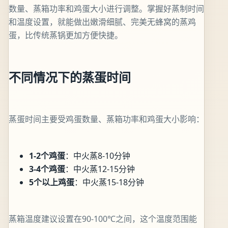
数量、蒸箱功率和鸡蛋大小进行调整。掌握好蒸制时间
和温度设置，就能做出嫩滑细腻、完美无蜂窝的蒸鸡
蛋，比传统蒸锅更加方便快捷。
不同情况下的蒸蛋时间
蒸蛋时间主要受鸡蛋数量、蒸箱功率和鸡蛋大小影响：
1-2个鸡蛋
：中火蒸8-10分钟
3-4个鸡蛋
：中火蒸12-15分钟
5个以上鸡蛋
：中火蒸15-18分钟
蒸箱温度建议设置在90-100℃之间，这个温度范围能