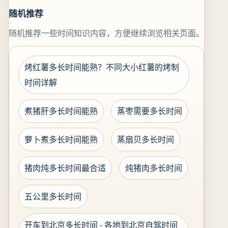
随机推荐
随机推荐一些时间知识内容，方便继续浏览相关页面。
烤红薯多长时间能熟？不同大小红薯的烤制
时间详解
煮猪肝多长时间能熟
蒸枣需要多长时间
萝卜煮多长时间能熟
蒸扇贝多长时间
猪肉炖多长时间最合适
炖猪肉多长时间
五公里多长时间
开车到北京多长时间 - 各地到北京自驾时间