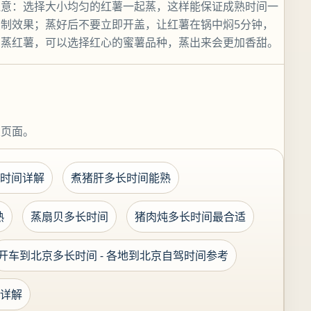
注意：选择大小均匀的红薯一起蒸，这样能保证成熟时间一
制效果；蒸好后不要立即开盖，让红薯在锅中焖5分钟，
的蒸红薯，可以选择红心的蜜薯品种，蒸出来会更加香甜。
关页面。
时间详解
煮猪肝多长时间能熟
熟
蒸扇贝多长时间
猪肉炖多长时间最合适
开车到北京多长时间 - 各地到北京自驾时间参考
详解