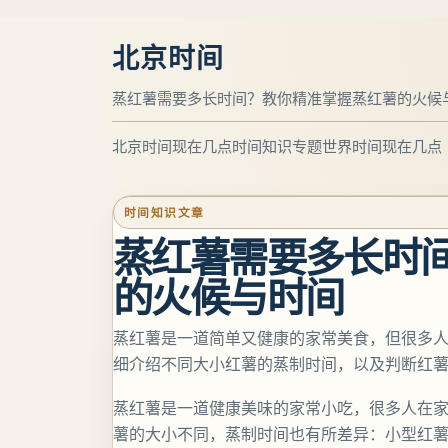
北京时间
蒸红薯需要多长时间？教你精准掌握蒸红薯的火候
北京时间现在几点
时间知识专题
世界时间现在几点
时间知识文章
蒸红薯需要多长时
的火候与时间
蒸红薯是一道简单又健康的家常美食，但很多
细介绍不同大小红薯的蒸制时间，以及判断红
蒸红薯是一道健康美味的家常小吃，很多人在
薯的大小不同，蒸制时间也有所差异：小型红薯（10