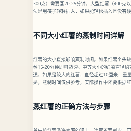
300克）需要蒸20-25分钟，大型红薯（400
法是用筷子轻轻插入，如果能轻松插入且没有
不同大小红薯的蒸制时间详解
红薯的大小直接影响蒸制时间。如果红薯个头较小，
蒸15-20分钟即可熟透。中等大小的红薯直径约7-
透。如果是较大的红薯，直径超过10厘米，重量在
是，蒸制时间仅供参考，实际操作中还要根据
蒸红薯的正确方法与步骤
首先将红薯洗净表面的泥土，注意不要削皮，