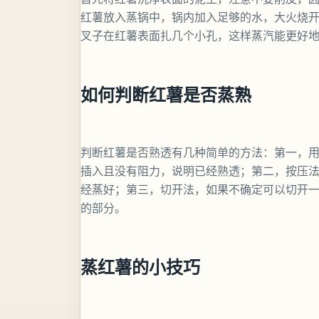
红薯放入蒸锅中，锅内加入足够的水，大火烧
叉子在红薯表面扎几个小孔，这样蒸汽能更好
如何判断红薯是否蒸熟
判断红薯是否熟透有几种简单的方法：第一，
插入且没有阻力，说明已经熟透；第二，按压
经蒸好；第三，切开法，如果不确定可以切开
的部分。
蒸红薯的小技巧