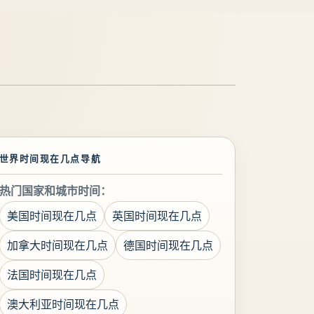
世界时间现在几点导航
热门国家和城市时间：
美国时间现在几点
英国时间现在几点
加拿大时间现在几点
德国时间现在几点
法国时间现在几点
澳大利亚时间现在几点