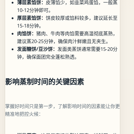
薄层素馅饼：
皮薄馅少，如韭菜鸡蛋馅，一般蒸
10-12分钟即可。
厚层素馅饼：
饼皮较厚或馅料较多，建议延长至
15-18分钟。
肉馅饼：
猪肉、牛肉等肉馅需要高温彻底蒸熟，
建议蒸20-25分钟，确保肉汁鲜嫩且无夹生。
发面糖饼/豆沙饼：
发面类蒸饼通常需要15-20分
钟，确保面团完全蓬松熟透。
影响蒸制时间的关键因素
掌握好时间只是第一步，了解影响时间的因素能让你更
精准地把控火候：