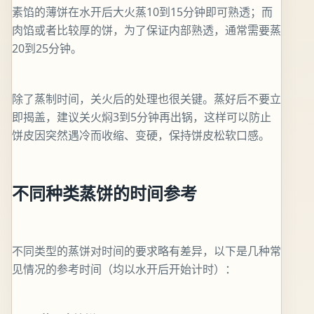
素馅的薄饼在水开后大火蒸10到15分钟即可熟透；而
肉馅或者比较厚的饼，为了保证内部熟透，通常需要蒸
20到25分钟。
除了蒸制时间，关火后的处理也很关键。蒸好后不要立
即揭盖，建议关火焖3到5分钟再出锅，这样可以防止
饼皮因突然遇冷而收缩、变硬，保持饼皮松软口感。
不同种类蒸饼的时间参考
不同类型的蒸饼对时间的要求略有差异，以下是几种常
见情况的参考时间（均以水开后开始计时）：