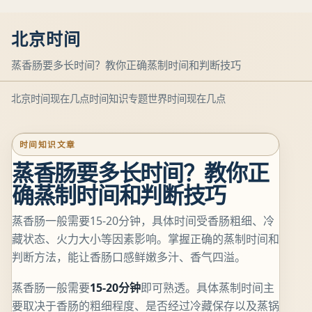
北京时间
蒸香肠要多长时间？教你正确蒸制时间和判断技巧
北京时间现在几点
时间知识专题
世界时间现在几点
时间知识文章
蒸香肠要多长时间？教你正
确蒸制时间和判断技巧
蒸香肠一般需要15-20分钟，具体时间受香肠粗细、冷
藏状态、火力大小等因素影响。掌握正确的蒸制时间和
判断方法，能让香肠口感鲜嫩多汁、香气四溢。
蒸香肠一般需要
15-20分钟
即可熟透。具体蒸制时间主
要取决于香肠的粗细程度、是否经过冷藏保存以及蒸锅