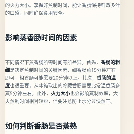
的火力大小。掌握好蒸制时间，能让香肠保持鲜嫩多汁
的口感，同时确保食用安全。
影响蒸香肠时间的因素
不同情况下蒸香肠所需时间有所差异。首先，
香肠的粗
细
是决定蒸制时间的关键因素，细香肠蒸15分钟左右
即可，粗香肠可能需要20分钟以上。其次，
香肠的温
度
也很重要，从冰箱取出的冷藏香肠需要比常温香肠多
蒸5分钟左右。此外，
火力大小
也会影响蒸制效率，大
火蒸制时间相对较短，但要注意防止水分过快蒸干。
如何判断香肠是否蒸熟