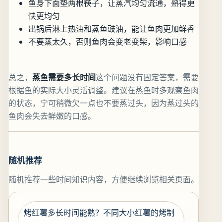
鱼身下面垫两根筷子，让蒸汽均匀流通，熟得更
快更均匀
出锅后淋上热油和蒸鱼豉油，能让鱼肉更加鲜香
不要蒸太久，否则鱼肉会变老变柴，影响口感
总之，
蒸鱼需要多长时间
这个问题没有固定答案，需要
根据鱼的实际大小灵活调整。建议在蒸鱼时多观察鱼肉
的状态，宁可稍微欠一点也不要蒸过头，因为蒸过头的
鱼肉会失去鲜嫩的口感。
随机推荐
随机推荐一些时间知识内容，方便继续浏览相关页面。
烤红薯多长时间能熟？不同大小红薯的烤制