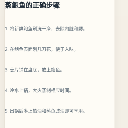
蒸鲍鱼的正确步骤
1. 将新鲜鲍鱼刷洗干净，去除内脏和鳃。
2. 在鲍鱼表面划几刀花，便于入味。
3. 姜片铺在盘底，放上鲍鱼。
4. 冷水上锅，大火蒸制相应时间。
5. 出锅后淋上热油和蒸鱼豉油即可享用。