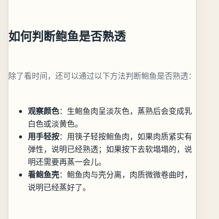
如何判断鲍鱼是否熟透
除了看时间，还可以通过以下方法判断鲍鱼是否熟透：
观察颜色
：生鲍鱼肉呈淡灰色，蒸熟后会变成乳
白色或淡黄色。
用手轻按
：用筷子轻按鲍鱼肉，如果肉质紧实有
弹性，说明已经熟透；如果按下去软塌塌的，说
明还需要再蒸一会儿。
看鲍鱼壳
：鲍鱼肉与壳分离，肉质微微卷曲时，
说明已经蒸好了。