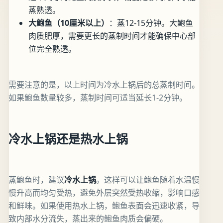
蒸熟透。
大鲍鱼（10厘米以上）
：蒸12-15分钟。大鲍鱼
肉质肥厚，需要更长的蒸制时间才能确保中心部
位完全熟透。
需要注意的是，以上时间为冷水上锅后的总蒸制时间。
如果鲍鱼数量较多，蒸制时间可适当延长1-2分钟。
冷水上锅还是热水上锅
蒸鲍鱼时，建议
冷水上锅
。这样可以让鲍鱼随着水温慢
慢升高而均匀受热，避免外层突然受热收缩，影响口感
和鲜味。如果使用热水上锅，鲍鱼表面会迅速收紧，导
致内部水分流失，蒸出来的鲍鱼肉质会偏硬。