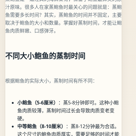
汁原味。很多人在家蒸鲍鱼时最关心的问题就是：蒸鲍
鱼需要多长时间？其实，蒸鲍鱼的时间并不固定，主要
取决于鲍鱼的大小和数量。掌握好蒸制时间，才能让鲍
鱼肉质鲜嫩、口感弹牙。
不同大小鲍鱼的蒸制时间
根据鲍鱼的实际大小，蒸制时间有所不同：
小鲍鱼（5-6厘米）
：蒸5-8分钟即可。这种小鲍
鱼肉质较薄，蒸制时间过长会导致肉质变老变
硬。
中等鲍鱼（8-10厘米）
：蒸8-12分钟最为合适。
这个尺寸的鲍鱼肉质厚实，需要足够的时间才能