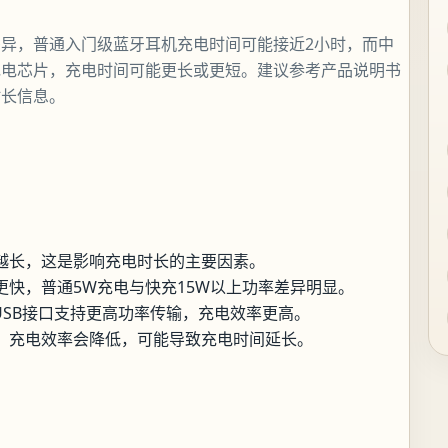
异，普通入门级蓝牙耳机充电时间可能接近2小时，而中
充电芯片，充电时间可能更长或更短。建议参考产品说明书
时长信息。
越长，这是影响充电时长的主要因素。
更快，普通5W充电与快充15W以上功率差异明显。
ro USB接口支持更高功率传输，充电效率更高。
，充电效率会降低，可能导致充电时间延长。