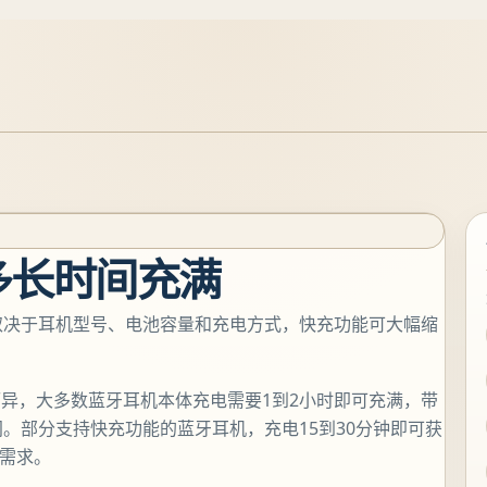
多长时间充满
取决于耳机型号、电池容量和充电方式，快充功能可大幅缩
异，大多数蓝牙耳机本体充电需要1到2小时即可充满，带
。部分支持快充功能的蓝牙耳机，充电15到30分钟即可获
用需求。