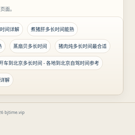
关页面。
时间详解
煮猪肝多长时间能熟
熟
蒸扇贝多长时间
猪肉炖多长时间最合适
开车到北京多长时间 - 各地到北京自驾时间参考
详解
6 bjtime.vip