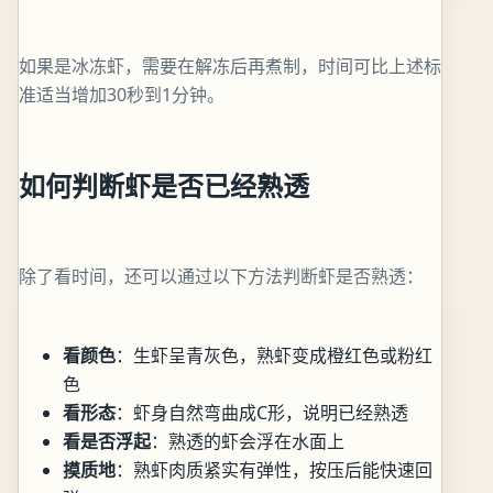
如果是冰冻虾，需要在解冻后再煮制，时间可比上述标
准适当增加30秒到1分钟。
如何判断虾是否已经熟透
除了看时间，还可以通过以下方法判断虾是否熟透：
看颜色
：生虾呈青灰色，熟虾变成橙红色或粉红
色
看形态
：虾身自然弯曲成C形，说明已经熟透
看是否浮起
：熟透的虾会浮在水面上
摸质地
：熟虾肉质紧实有弹性，按压后能快速回