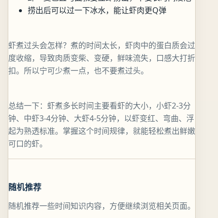
捞出后可以过一下冰水，能让虾肉更Q弹
虾煮过头会怎样？煮的时间太长，虾肉中的蛋白质会过
度收缩，导致肉质变柴、变硬，鲜味流失，口感大打折
扣。所以宁可少煮一点，也不要煮过头。
总结一下：虾煮多长时间主要看虾的大小，小虾2-3分
钟、中虾3-4分钟、大虾4-5分钟，以虾变红、弯曲、浮
起为熟透标准。掌握这个时间规律，就能轻松煮出鲜嫩
可口的虾。
随机推荐
随机推荐一些时间知识内容，方便继续浏览相关页面。