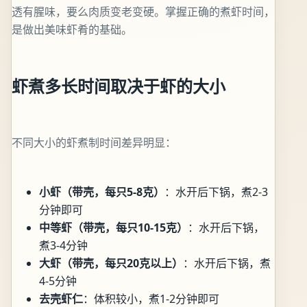
透有腥味，要么肉质变老变硬。掌握正确的煮虾时间，
是做出美味虾肴的基础。
虾煮多长时间取决于虾的大小
不同大小的虾煮制时间差异明显：
小虾（带壳，每只5-8克）
：水开后下锅，煮2-3
分钟即可
中等虾（带壳，每只10-15克）
：水开后下锅，
煮3-4分钟
大虾（带壳，每只20克以上）
：水开后下锅，煮
4-5分钟
去壳虾仁
：体积较小，煮1-2分钟即可