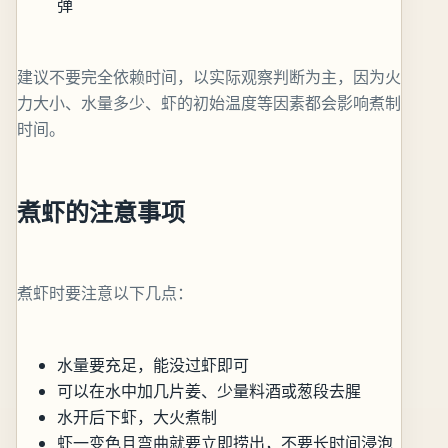
弹
建议不要完全依赖时间，以实际观察判断为主，因为火
力大小、水量多少、虾的初始温度等因素都会影响煮制
时间。
煮虾的注意事项
煮虾时要注意以下几点：
水量要充足，能没过虾即可
可以在水中加几片姜、少量料酒或葱段去腥
水开后下虾，大火煮制
虾一变色且弯曲就要立即捞出，不要长时间浸泡