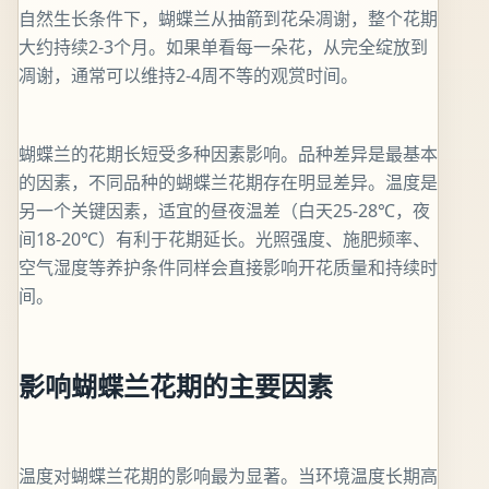
自然生长条件下，蝴蝶兰从抽箭到花朵凋谢，整个花期
大约持续2-3个月。如果单看每一朵花，从完全绽放到
凋谢，通常可以维持2-4周不等的观赏时间。
蝴蝶兰的花期长短受多种因素影响。品种差异是最基本
的因素，不同品种的蝴蝶兰花期存在明显差异。温度是
另一个关键因素，适宜的昼夜温差（白天25-28℃，夜
间18-20℃）有利于花期延长。光照强度、施肥频率、
空气湿度等养护条件同样会直接影响开花质量和持续时
间。
影响蝴蝶兰花期的主要因素
温度对蝴蝶兰花期的影响最为显著。当环境温度长期高