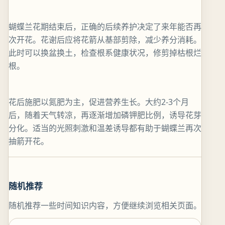
蝴蝶兰花期结束后，正确的后续养护决定了来年能否再
次开花。花谢后应将花箭从基部剪除，减少养分消耗。
此时可以换盆换土，检查根系健康状况，修剪掉枯根烂
根。
花后施肥以氮肥为主，促进营养生长。大约2-3个月
后，随着天气转凉，再逐渐增加磷钾肥比例，诱导花芽
分化。适当的光照刺激和温差诱导都有助于蝴蝶兰再次
抽箭开花。
随机推荐
随机推荐一些时间知识内容，方便继续浏览相关页面。