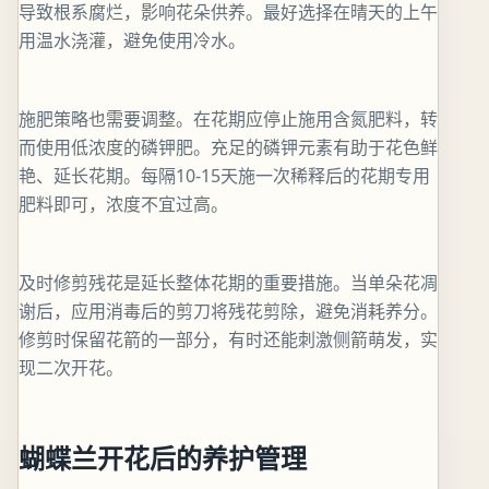
导致根系腐烂，影响花朵供养。最好选择在晴天的上午
用温水浇灌，避免使用冷水。
施肥策略也需要调整。在花期应停止施用含氮肥料，转
而使用低浓度的磷钾肥。充足的磷钾元素有助于花色鲜
艳、延长花期。每隔10-15天施一次稀释后的花期专用
肥料即可，浓度不宜过高。
及时修剪残花是延长整体花期的重要措施。当单朵花凋
谢后，应用消毒后的剪刀将残花剪除，避免消耗养分。
修剪时保留花箭的一部分，有时还能刺激侧箭萌发，实
现二次开花。
蝴蝶兰开花后的养护管理