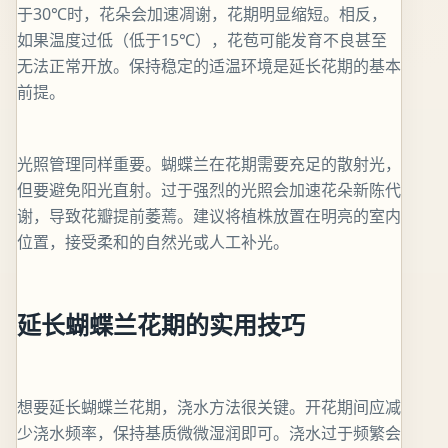
于30℃时，花朵会加速凋谢，花期明显缩短。相反，
如果温度过低（低于15℃），花苞可能发育不良甚至
无法正常开放。保持稳定的适温环境是延长花期的基本
前提。
光照管理同样重要。蝴蝶兰在花期需要充足的散射光，
但要避免阳光直射。过于强烈的光照会加速花朵新陈代
谢，导致花瓣提前萎蔫。建议将植株放置在明亮的室内
位置，接受柔和的自然光或人工补光。
延长蝴蝶兰花期的实用技巧
想要延长蝴蝶兰花期，浇水方法很关键。开花期间应减
少浇水频率，保持基质微微湿润即可。浇水过于频繁会