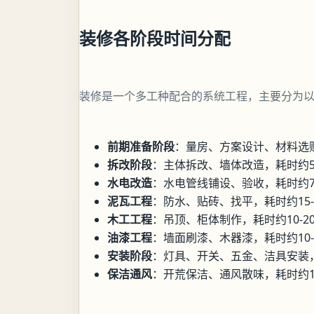
装修各阶段时间分配
装修是一个多工种配合的系统工程，主要分为
前期准备阶段
：量房、方案设计、材料选购
拆改阶段
：主体拆改、墙体改造，耗时约5-
水电改造
：水电管线铺设、验收，耗时约7-
泥瓦工程
：防水、贴砖、找平，耗时约15-
木工工程
：吊顶、柜体制作，耗时约10-2
油漆工程
：墙面刷漆、木器漆，耗时约10-
安装阶段
：灯具、开关、五金、洁具安装，
保洁通风
：开荒保洁、通风散味，耗时约15