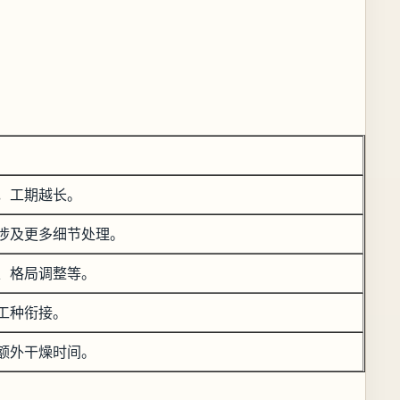
，工期越长。
涉及更多细节处理。
、格局调整等。
工种衔接。
额外干燥时间。