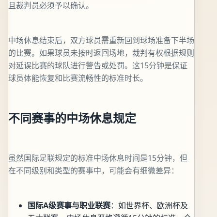
且裁判员必须予以确认。
中场休息结束后，双方球员需重新回到球场准备下半场
的比赛。如果球员未按时返回场地，裁判有权根据规则
对延误比赛的球队进行警告或处罚。这15分钟是保证
球员体能恢复和比赛流畅性的标准时长。
不同赛事的中场休息规定
虽然国际足联规定的标准中场休息时间是15分钟，但
在不同级别和类型的赛事中，可能会有细微差异：
国际A级赛事与职业联赛
：如世界杯、欧洲杯及