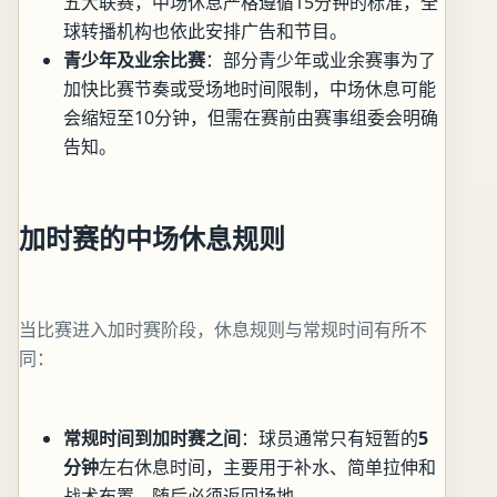
五大联赛，中场休息严格遵循15分钟的标准，全
球转播机构也依此安排广告和节目。
青少年及业余比赛
：部分青少年或业余赛事为了
加快比赛节奏或受场地时间限制，中场休息可能
会缩短至10分钟，但需在赛前由赛事组委会明确
告知。
加时赛的中场休息规则
当比赛进入加时赛阶段，休息规则与常规时间有所不
同：
常规时间到加时赛之间
：球员通常只有短暂的
5
分钟
左右休息时间，主要用于补水、简单拉伸和
战术布置，随后必须返回场地。