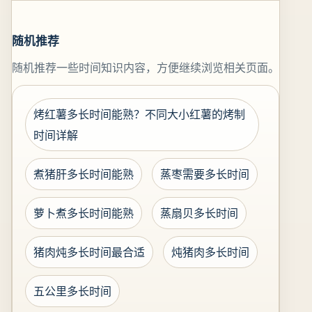
随机推荐
随机推荐一些时间知识内容，方便继续浏览相关页面。
烤红薯多长时间能熟？不同大小红薯的烤制
时间详解
煮猪肝多长时间能熟
蒸枣需要多长时间
萝卜煮多长时间能熟
蒸扇贝多长时间
猪肉炖多长时间最合适
炖猪肉多长时间
五公里多长时间