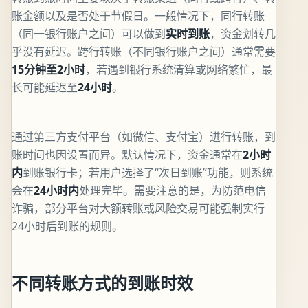
账金额以及是否处于节假日。一般情况下，同行转账
（同一银行账户之间）可以做到
实时到账
，资金划转几
乎没有延迟。跨行转账（不同银行账户之间）通常需要
15分钟至2小时
，若遇到银行系统清算或网络繁忙，最
长可能延迟至
24小时
。
通过第三方支付平台（如微信、支付宝）进行转账，到
账时间也因设置而异。默认情况下，资金通常在
2小时
内
到账银行卡；若用户选择了“次日到账”功能，则系统
会在
24小时内
处理完毕。需要注意的是，为防范电信
诈骗，部分平台对大额转账或风险交易可能强制实行
24小时后到账的规则。
不同转账方式的到账时效