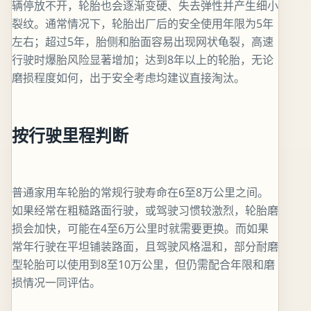
辆停放不开，轮胎也会逐渐变硬、失去弹性并产生细小
裂纹。通常情况下，轮胎出厂后的安全使用年限为5年
左右；超过5年，胎侧和胎面容易出现网状龟裂，高速
行驶时爆胎风险显著增加；达到8年以上的轮胎，无论
磨损程度如何，出于安全考虑均建议直接淘汰。
按行驶里程判断
普通家用车轮胎的常规行驶寿命在6至8万公里之间。
如果经常在粗糙路面行驶，或驾驶习惯较激烈，轮胎磨
损会加快，可能在4至6万公里时就需要更换。而如果
常年行驶在平坦铺装路面，且驾驶风格温和，部分耐磨
型轮胎可以使用到8至10万公里，但仍需配合年限和磨
损情况一同评估。