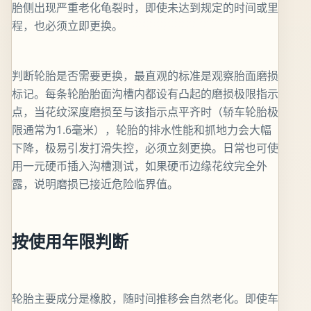
胎侧出现严重老化龟裂时，即使未达到规定的时间或里
程，也必须立即更换。
判断轮胎是否需要更换，最直观的标准是观察胎面磨损
标记。每条轮胎胎面沟槽内都设有凸起的磨损极限指示
点，当花纹深度磨损至与该指示点平齐时（轿车轮胎极
限通常为1.6毫米），轮胎的排水性能和抓地力会大幅
下降，极易引发打滑失控，必须立刻更换。日常也可使
用一元硬币插入沟槽测试，如果硬币边缘花纹完全外
露，说明磨损已接近危险临界值。
按使用年限判断
轮胎主要成分是橡胶，随时间推移会自然老化。即使车