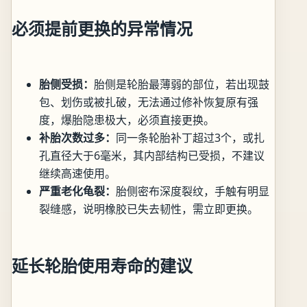
必须提前更换的异常情况
胎侧受损：
胎侧是轮胎最薄弱的部位，若出现鼓
包、划伤或被扎破，无法通过修补恢复原有强
度，爆胎隐患极大，必须直接更换。
补胎次数过多：
同一条轮胎补丁超过3个，或扎
孔直径大于6毫米，其内部结构已受损，不建议
继续高速使用。
严重老化龟裂：
胎侧密布深度裂纹，手触有明显
裂缝感，说明橡胶已失去韧性，需立即更换。
延长轮胎使用寿命的建议