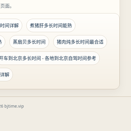
关页面。
时间详解
煮猪肝多长时间能熟
熟
蒸扇贝多长时间
猪肉炖多长时间最合适
开车到北京多长时间 - 各地到北京自驾时间参考
详解
6 bjtime.vip