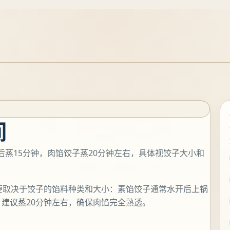
间
开后蒸15分钟，肉馅饺子蒸20分钟左右，具体视饺子大小和
主要取决于饺子的馅料种类和大小：素馅饺子通常水开后上锅
，建议蒸20分钟左右，确保肉馅完全熟透。