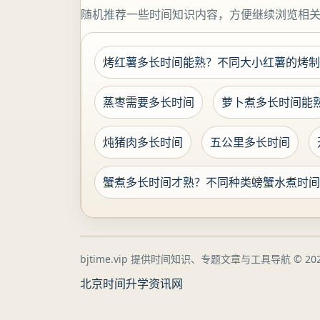
随机推荐一些时间知识内容，方便继续浏览相
烤红薯多长时间能熟？不同大小红薯的烤制
蒸枣需要多长时间
萝卜煮多长时间能
炖猪肉多长时间
五公里多长时间
蟹煮多长时间才熟？不同种类螃蟹水煮时间
bjtime.vip 提供时间知识、专题文章与工具导航
© 202
北京时间
升学资讯网