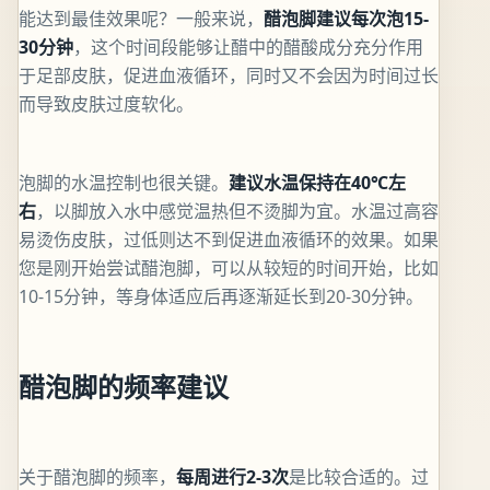
能达到最佳效果呢？一般来说，
醋泡脚建议每次泡15-
30分钟
，这个时间段能够让醋中的醋酸成分充分作用
于足部皮肤，促进血液循环，同时又不会因为时间过长
而导致皮肤过度软化。
泡脚的水温控制也很关键。
建议水温保持在40℃左
右
，以脚放入水中感觉温热但不烫脚为宜。水温过高容
易烫伤皮肤，过低则达不到促进血液循环的效果。如果
您是刚开始尝试醋泡脚，可以从较短的时间开始，比如
10-15分钟，等身体适应后再逐渐延长到20-30分钟。
醋泡脚的频率建议
关于醋泡脚的频率，
每周进行2-3次
是比较合适的。过