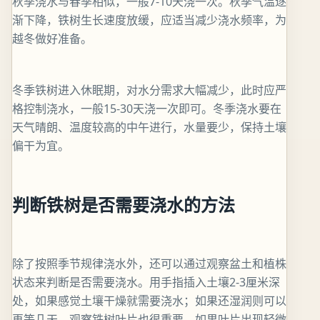
秋季浇水与春季相似，一般7-10天浇一次。秋季气温逐
渐下降，铁树生长速度放缓，应适当减少浇水频率，为
越冬做好准备。
冬季铁树进入休眠期，对水分需求大幅减少，此时应严
格控制浇水，一般15-30天浇一次即可。冬季浇水要在
天气晴朗、温度较高的中午进行，水量要少，保持土壤
偏干为宜。
判断铁树是否需要浇水的方法
除了按照季节规律浇水外，还可以通过观察盆土和植株
状态来判断是否需要浇水。用手指插入土壤2-3厘米深
处，如果感觉土壤干燥就需要浇水；如果还湿润则可以
再等几天。观察铁树叶片也很重要，如果叶片出现轻微