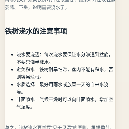
萎蔫、下垂，说明需要浇水了。
铁树浇水的注意事项
浇水要浇透：每次浇水要保证水分渗透到盆底，
不要只浇半截水。
避免积水：铁树耐旱怕涝，盆内不能有积水，否
则容易烂根。
水质选择：最好用雨水或放置一天的自来水浇
灌。
叶面喷水：气候干燥时可以向叶面喷水，增加空
气湿度。
总之，铁树浇水要掌握“见干见湿”的原则，根据季节、