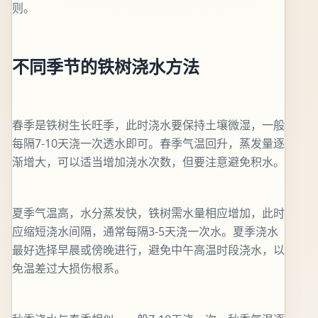
则。
不同季节的铁树浇水方法
春季是铁树生长旺季，此时浇水要保持土壤微湿，一般
每隔7-10天浇一次透水即可。春季气温回升，蒸发量逐
渐增大，可以适当增加浇水次数，但要注意避免积水。
夏季气温高，水分蒸发快，铁树需水量相应增加，此时
应缩短浇水间隔，通常每隔3-5天浇一次水。夏季浇水
最好选择早晨或傍晚进行，避免中午高温时段浇水，以
免温差过大损伤根系。