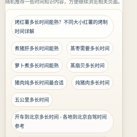
随机推荐一些时间知识内容，方便继续浏览相关页面。
烤红薯多长时间能熟？不同大小红薯的烤制
时间详解
煮猪肝多长时间能熟
蒸枣需要多长时间
萝卜煮多长时间能熟
蒸扇贝多长时间
猪肉炖多长时间最合适
炖猪肉多长时间
五公里多长时间
开车到北京多长时间 - 各地到北京自驾时间
参考