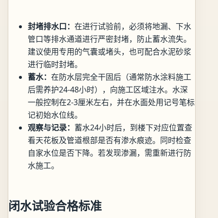
封堵排水口：
在进行试验前，必须将地漏、下水
管口等排水通道进行严密封堵，防止蓄水流失。
建议使用专用的气囊或堵头，也可配合水泥砂浆
进行临时封堵。
蓄水：
在防水层完全干固后（通常防水涂料施工
后需养护24-48小时），向施工区域注水。水深
一般控制在2-3厘米左右，并在水面处用记号笔标
记初始水位线。
观察与记录：
蓄水24小时后，到楼下对应位置查
看天花板及管道根部是否有渗水痕迹。同时检查
自家水位是否下降。若发现渗漏，需重新进行防
水施工。
闭水试验合格标准