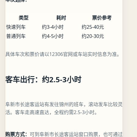
类型
耗时
票价参考
快速列车
约3-4小时
约25-40元
普通列车
约4-5小时
约20-30元
具体车次和票价请以12306官网或车站实时信息为准。
客车出行：约2.5-3小时
阜新市长途客运站有发往锦州的班车，滚动发车比较灵
活。客车走高速直达，全程约需2.5-3小时。
购票方式：
可到阜新市长途客运站窗口购票，也可通过