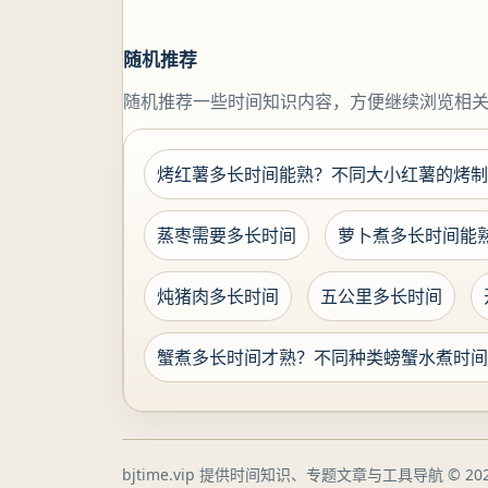
随机推荐
随机推荐一些时间知识内容，方便继续浏览相
烤红薯多长时间能熟？不同大小红薯的烤制
蒸枣需要多长时间
萝卜煮多长时间能
炖猪肉多长时间
五公里多长时间
蟹煮多长时间才熟？不同种类螃蟹水煮时间
bjtime.vip 提供时间知识、专题文章与工具导航
© 202