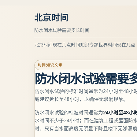
北京时间
防水闭水试验需要多长时间
北京时间现在几点
时间知识专题
世界时间现在几点
时间知识文章
防水闭水试验需要
防水闭水试验的标准时间通常为24小时至48小
域建议延长至48小时，以确保无渗漏现象。
防水闭水试验的标准时间通常为
24小时至48小
水时间不少于24小时；而在建筑工程或屋面防
时。只有当水面高度无明显下降且楼下无渗漏