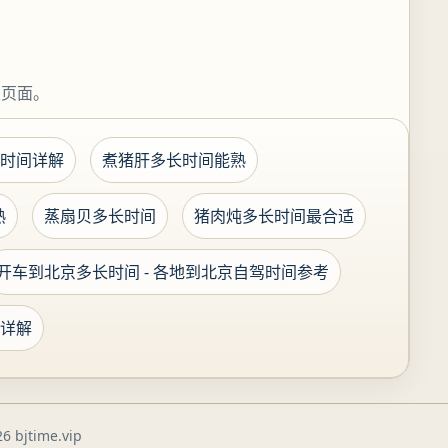
关页面。
时间详解
煮猪肝多长时间能熟
熟
蒸扇贝多长时间
猪肉炖多长时间最合适
开车到北京多长时间 - 各地到北京自驾时间参考
详解
6 bjtime.vip