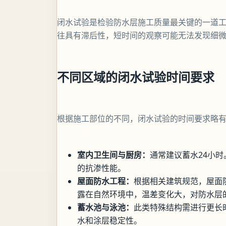
闭水试验是检验防水层施工质量最关键的一道
往具有滞后性，短时间的观察可能无法发现细
不同区域的闭水试验时间要求
根据施工部位的不同，闭水试验的时间要求略
室内卫生间与厨房：
通常建议蓄水24小
的抗渗性能。
屋面防水工程：
根据相关建筑规范，屋面
露在自然环境中，温差变化大，对防水层
蓄水池与泳池：
此类特殊结构需进行更长
水和涂层稳定性。