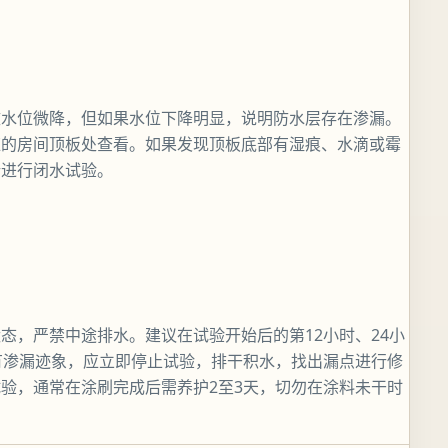
致水位微降，但如果水位下降明显，说明防水层存在渗漏。
应的房间顶板处查看。如果发现顶板底部有湿痕、水滴或霉
新进行闭水试验。
态，严禁中途排水。建议在试验开始后的第12小时、24小
有渗漏迹象，应立即停止试验，排干积水，找出漏点进行修
验，通常在涂刷完成后需养护2至3天，切勿在涂料未干时