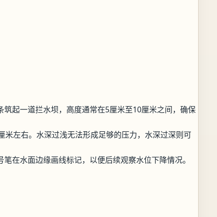
条筑起一道拦水坝，高度通常在5厘米至10厘米之间，确保
5厘米左右。水深过浅无法形成足够的压力，水深过深则可
号笔在水面边缘画线标记，以便后续观察水位下降情况。