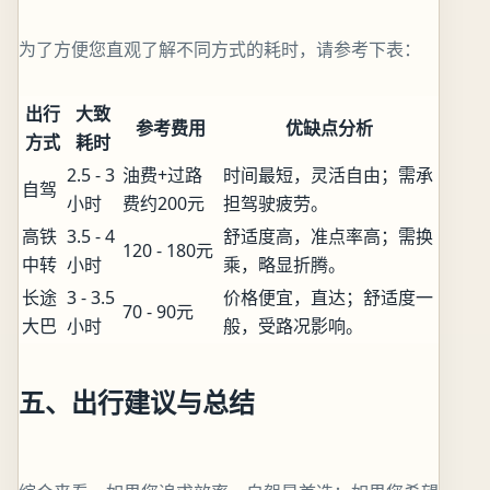
为了方便您直观了解不同方式的耗时，请参考下表：
出行
大致
参考费用
优缺点分析
方式
耗时
2.5 - 3
油费+过路
时间最短，灵活自由；需承
自驾
小时
费约200元
担驾驶疲劳。
高铁
3.5 - 4
舒适度高，准点率高；需换
120 - 180元
中转
小时
乘，略显折腾。
长途
3 - 3.5
价格便宜，直达；舒适度一
70 - 90元
大巴
小时
般，受路况影响。
五、出行建议与总结