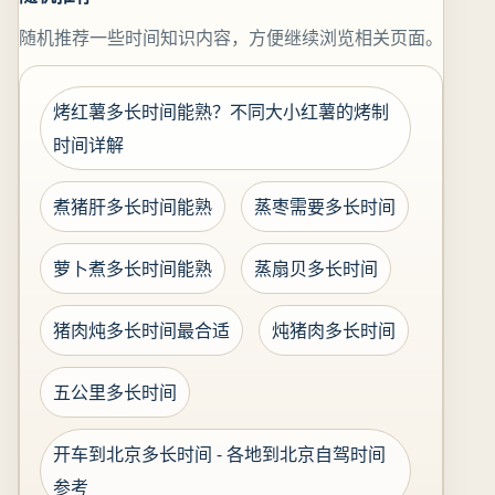
随机推荐一些时间知识内容，方便继续浏览相关页面。
烤红薯多长时间能熟？不同大小红薯的烤制
时间详解
煮猪肝多长时间能熟
蒸枣需要多长时间
萝卜煮多长时间能熟
蒸扇贝多长时间
猪肉炖多长时间最合适
炖猪肉多长时间
五公里多长时间
开车到北京多长时间 - 各地到北京自驾时间
参考