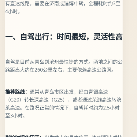
有直达线路，需要在济南或淄博中转，全程耗时约3至
4小时。
一、自驾出行：时间最短，灵活性高
自驾是目前从青岛到滨州最快捷的方式。两地之间的公
路距离大约在260公里左右，主要依赖高速公路网。
推荐路线：
通常从青岛市区出发，经由青银高速
（G20）转长深高速（G25），或者通过荣潍高速转滨
莱高速。在路况正常的情况下，自驾耗时约为2.5小时
至3小时。