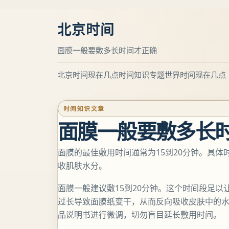
北京时间
面膜一般要敷多长时间才正确
北京时间现在几点
时间知识专题
世界时间现在几点
时间知识文章
面膜一般要敷多长
面膜的最佳敷用时间通常为15到20分钟。具
收肌肤水分。
面膜一般建议敷15到20分钟。这个时间段足
过长导致面膜纸变干，从而反向吸收皮肤中的
品说明书进行微调，切勿盲目延长敷用时间。