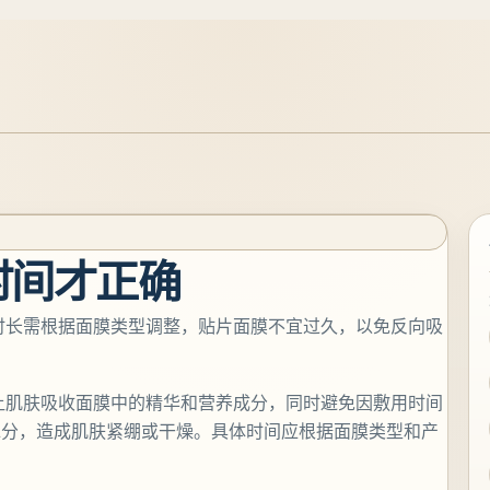
时间才正确
体时长需根据面膜类型调整，贴片面膜不宜过久，以免反向吸
以让肌肤吸收面膜中的精华和营养成分，同时避免因敷用时间
水分，造成肌肤紧绷或干燥。具体时间应根据面膜类型和产