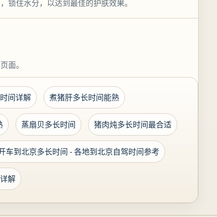
霜，锁住水分，以达到最佳的护肤效果。
关页面。
时间详解
煮猪肝多长时间能熟
熟
蒸扇贝多长时间
猪肉炖多长时间最合适
开车到北京多长时间 - 各地到北京自驾时间参考
详解