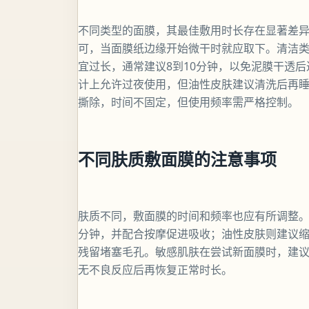
不同类型的面膜，其最佳敷用时长存在显著差异
可，当面膜纸边缘开始微干时就应取下。清洁
宜过长，通常建议8到10分钟，以免泥膜干透
计上允许过夜使用，但油性皮肤建议清洗后再
撕除，时间不固定，但使用频率需严格控制。
不同肤质敷面膜的注意事项
肤质不同，敷面膜的时间和频率也应有所调整。
分钟，并配合按摩促进吸收；油性皮肤则建议缩
残留堵塞毛孔。敏感肌肤在尝试新面膜时，建议
无不良反应后再恢复正常时长。