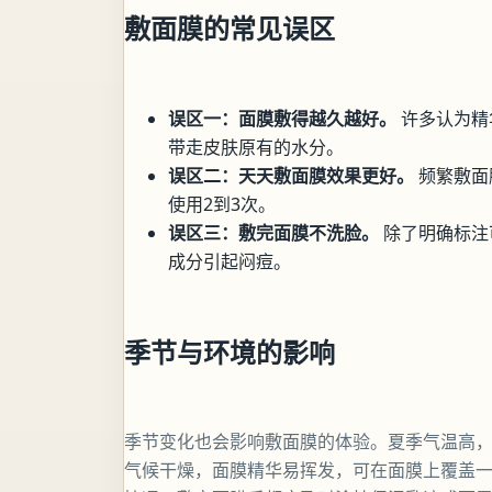
敷面膜的常见误区
误区一：面膜敷得越久越好。
许多认为精
带走皮肤原有的水分。
误区二：天天敷面膜效果更好。
频繁敷面
使用2到3次。
误区三：敷完面膜不洗脸。
除了明确标注
成分引起闷痘。
季节与环境的影响
季节变化也会影响敷面膜的体验。夏季气温高
气候干燥，面膜精华易挥发，可在面膜上覆盖一