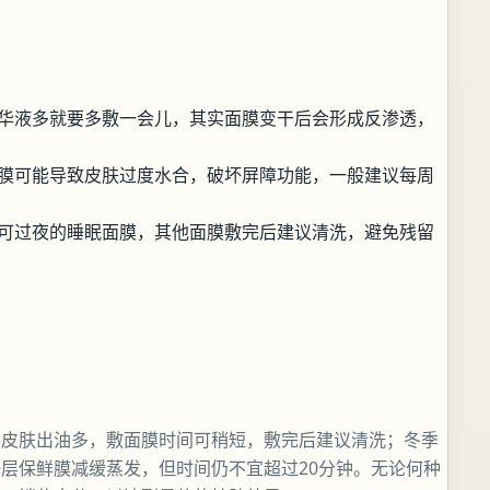
华液多就要多敷一会儿，其实面膜变干后会形成反渗透，
膜可能导致皮肤过度水合，破坏屏障功能，一般建议每周
可过夜的睡眠面膜，其他面膜敷完后建议清洗，避免残留
，皮肤出油多，敷面膜时间可稍短，敷完后建议清洗；冬季
层保鲜膜减缓蒸发，但时间仍不宜超过20分钟。无论何种