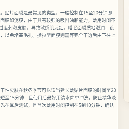
。贴片面膜是最常见的类型，一般控制在15至20分钟即
类面膜如泥膜，由于具有较强的吸附油脂能力，敷用时间不
后过度刺激皮肤，导致敏感肌泛红。睡眠面膜质地滋润，设
睡，以免堵塞毛孔。撕拉型面膜则需等完全干透后由下往上
干性皮肤在秋冬季节可以适当延长敷贴片面膜的时间至20
短至15分钟，且使用后最好用清水简单冲洗，防止精华液
先在耳后测试，且首次敷用时间控制在5到10分钟，确认