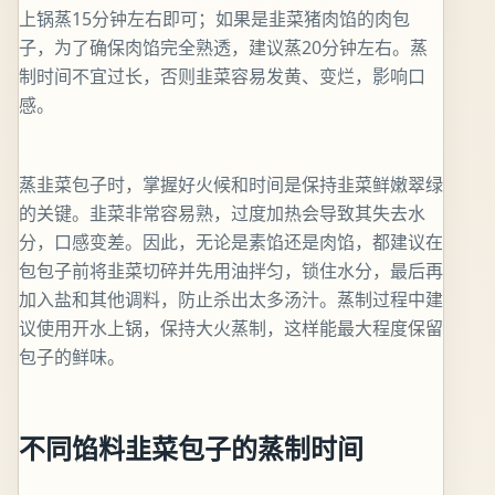
上锅蒸15分钟左右即可；如果是韭菜猪肉馅的肉包
子，为了确保肉馅完全熟透，建议蒸20分钟左右。蒸
制时间不宜过长，否则韭菜容易发黄、变烂，影响口
感。
蒸韭菜包子时，掌握好火候和时间是保持韭菜鲜嫩翠绿
的关键。韭菜非常容易熟，过度加热会导致其失去水
分，口感变差。因此，无论是素馅还是肉馅，都建议在
包包子前将韭菜切碎并先用油拌匀，锁住水分，最后再
加入盐和其他调料，防止杀出太多汤汁。蒸制过程中建
议使用开水上锅，保持大火蒸制，这样能最大程度保留
包子的鲜味。
不同馅料韭菜包子的蒸制时间