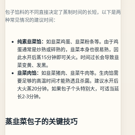
包子馅料的不同直接决定了蒸制时间的长短，以下是两
种常见情况的建议时间：
纯素韭菜馅：
如韭菜鸡蛋、韭菜粉条等。由于鸡
蛋通常是炒熟或碎熟的，韭菜本身也很易熟，因
此水开后蒸15分钟即可关火。时间过长会导致韭
菜变黄、发黑。
韭菜肉馅：
如韭菜猪肉、韭菜牛肉等。生肉馅需
要足够的高温时间才能熟透且杀菌。建议水开后
大火蒸20分钟。如果包子个头特别大，可适当延
长2-3分钟。
蒸韭菜包子的关键技巧