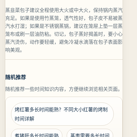
蒸韭菜包子建议全程使用大火或中大火，保持锅内蒸汽
充足。如果是使用竹蒸笼，透气性好，包子皮不易被蒸
汽水打湿；如果是不锈钢蒸锅，建议在笼屉上垫一层蒸
笼布或刷一层油防粘。切记，包子蒸好揭盖时，要小心
蒸汽烫伤，动作要轻缓，避免冷凝水滴落在包子表面影
响美观。
随机推荐
随机推荐一些时间知识内容，方便继续浏览相关页面。
烤红薯多长时间能熟？不同大小红薯的烤制
时间详解
煮猪肝多长时间能熟
蒸枣需要多长时间