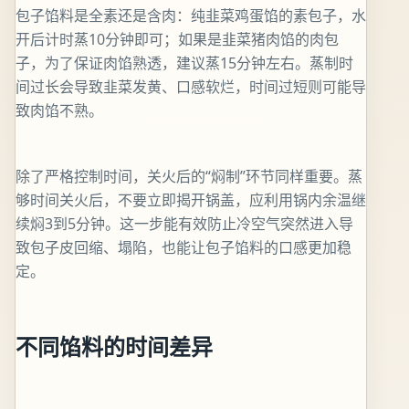
包子馅料是全素还是含肉：纯韭菜鸡蛋馅的素包子，水
开后计时蒸10分钟即可；如果是韭菜猪肉馅的肉包
子，为了保证肉馅熟透，建议蒸15分钟左右。蒸制时
间过长会导致韭菜发黄、口感软烂，时间过短则可能导
致肉馅不熟。
除了严格控制时间，关火后的“焖制”环节同样重要。蒸
够时间关火后，不要立即揭开锅盖，应利用锅内余温继
续焖3到5分钟。这一步能有效防止冷空气突然进入导
致包子皮回缩、塌陷，也能让包子馅料的口感更加稳
定。
不同馅料的时间差异