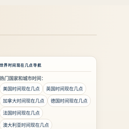
世界时间现在几点导航
热门国家和城市时间：
美国时间现在几点
英国时间现在几点
加拿大时间现在几点
德国时间现在几点
法国时间现在几点
澳大利亚时间现在几点