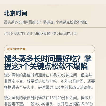
北京时间
馒头蒸多长时间最好吃？掌握这3个关键点松软不塌陷
北京时间现在几点
时间知识专题
世界时间现在几点
时间知识文章
馒头蒸多长时间最好吃？掌
握这3个关键点松软不塌陷
馒头蒸制的最佳时间通常在15到20分钟之间，但这并
非固定不变。想要馒头松软好吃，不能只看时间，还要
根据馒头个头大小、是否带馅以及生熟状态灵活调整。
馒头蒸制的最佳时间通常在15到20分钟之间，但这并
非固定不变。一般大小的馒头，水开后上锅蒸15-20分