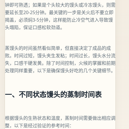
钟即可熟透；如果是个头较大的馒头或冷冻馒头，则需
要延长至20-25分钟。最关键的一步是关火后不要立即
揭盖，必须焖3-5分钟，这样能防止冷空气进入导致馒
头塌陷，保证口感松软劲道。
蒸馒头的时间虽然看似简单，但直接决定了成品的成
败。时间过短，馒头夹生发粘；时间过长，馒头水分流
失，口感干硬发黄。除了时间控制，火候的掌握和前期
处理同样重要，以下是确保馒头好吃的几个关键细节。
一、不同状态馒头的蒸制时间表
根据馒头的生熟状态和温度，蒸制时间需要做出相应调
整，以下是经过验证的参考时间：