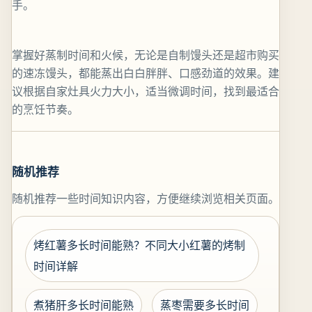
手。
掌握好蒸制时间和火候，无论是自制馒头还是超市购买
的速冻馒头，都能蒸出白白胖胖、口感劲道的效果。建
议根据自家灶具火力大小，适当微调时间，找到最适合
的烹饪节奏。
随机推荐
随机推荐一些时间知识内容，方便继续浏览相关页面。
烤红薯多长时间能熟？不同大小红薯的烤制
时间详解
煮猪肝多长时间能熟
蒸枣需要多长时间