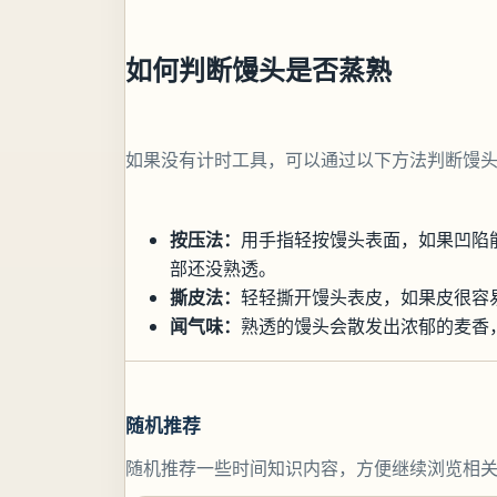
如何判断馒头是否蒸熟
如果没有计时工具，可以通过以下方法判断馒
按压法：
用手指轻按馒头表面，如果凹陷
部还没熟透。
撕皮法：
轻轻撕开馒头表皮，如果皮很容
闻气味：
熟透的馒头会散发出浓郁的麦香
随机推荐
随机推荐一些时间知识内容，方便继续浏览相