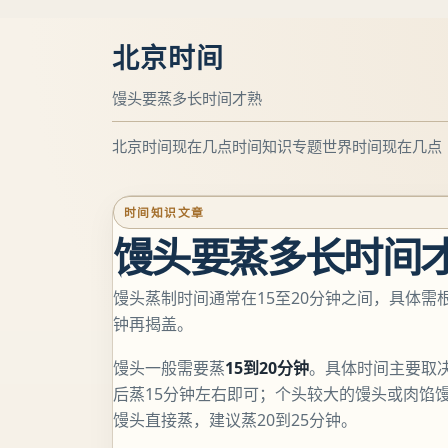
北京时间
馒头要蒸多长时间才熟
北京时间现在几点
时间知识专题
世界时间现在几点
时间知识文章
馒头要蒸多长时间
馒头蒸制时间通常在15至20分钟之间，具体
钟再揭盖。
馒头一般需要蒸
15到20分钟
。具体时间主要取
后蒸15分钟左右即可；个头较大的馒头或肉馅
馒头直接蒸，建议蒸20到25分钟。