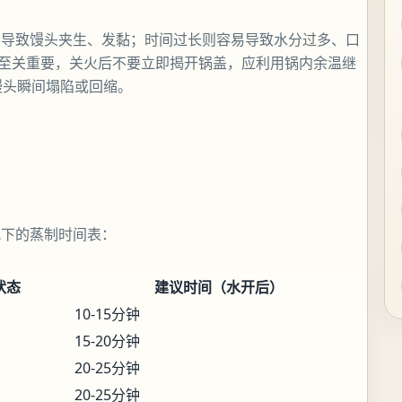
会导致馒头夹生、发黏；时间过长则容易导致水分过多、口
也至关重要，关火后不要立即揭开锅盖，应利用锅内余温继
馒头瞬间塌陷或回缩。
况下的蒸制时间表：
状态
建议时间（水开后）
10-15分钟
15-20分钟
20-25分钟
20-25分钟