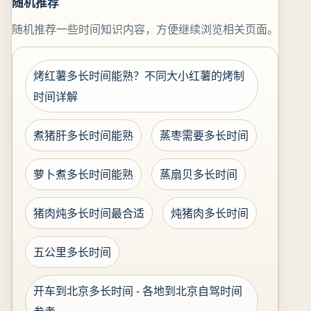
随机推荐
随机推荐一些时间知识内容，方便继续浏览相关页面。
烤红薯多长时间能熟？不同大小红薯的烤制
时间详解
煮猪肝多长时间能熟
蒸枣需要多长时间
萝卜煮多长时间能熟
蒸扇贝多长时间
猪肉炖多长时间最合适
炖猪肉多长时间
五公里多长时间
开车到北京多长时间 - 各地到北京自驾时间