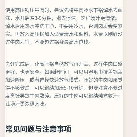
使用高压锅压牛肉时，建议先将牛肉冷水下锅焯水去血
沫，水开后煮3-5分钟，撇去浮沫，这样汤汁更清澈。
焯水后用热水冲洗干净，不要用冷水，否则肉质会变紧
实。再放入高压锅加入适量清水和调料，水量以刚好没
过牛肉为宜，不要超过锅身最高水位线。
烹饪完成后，让高压锅自然放气再开盖，这样牛肉口感
更好，也更安全。如果赶时间，可以用湿毛巾覆盖锅盖
加速降压，或者选择快速放气模式。压好的牛肉如果觉
得不够软烂，可以继续加压5-10分钟，但要注意不要过
度烹饪导致牛肉散碎。压好的牛肉可以继续炖煮收汁，
让汤汁更浓稠入味。
常见问题与注意事项