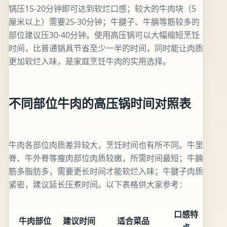
锅压15-20分钟即可达到软烂口感；较大的牛肉块（5
厘米以上）需要25-30分钟；牛腱子、牛腩等筋较多的
部位建议压30-40分钟。使用高压锅可以大幅缩短烹饪
时间，比普通锅具节省至少一半的时间，同时能让肉质
更加软烂入味，是家庭烹饪牛肉的实用选择。
不同部位牛肉的高压锅时间对照表
牛肉各部位肉质差异较大，烹饪时间也有所不同。牛里
脊、牛外脊等瘦肉部位肉质较嫩，所需时间最短；牛腩
筋多脂肪多，需要更长时间才能软烂入味；牛腱子肉质
紧密，建议延长压煮时间。以下表格供大家参考：
口感特
牛肉部位
建议时间
适合菜品