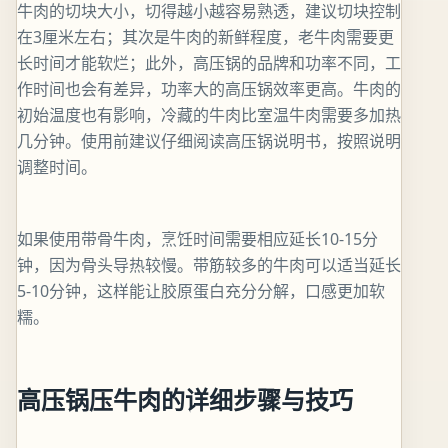
牛肉的切块大小，切得越小越容易熟透，建议切块控制
在3厘米左右；其次是牛肉的新鲜程度，老牛肉需要更
长时间才能软烂；此外，高压锅的品牌和功率不同，工
作时间也会有差异，功率大的高压锅效率更高。牛肉的
初始温度也有影响，冷藏的牛肉比室温牛肉需要多加热
几分钟。使用前建议仔细阅读高压锅说明书，按照说明
调整时间。
如果使用带骨牛肉，烹饪时间需要相应延长10-15分
钟，因为骨头导热较慢。带筋较多的牛肉可以适当延长
5-10分钟，这样能让胶原蛋白充分分解，口感更加软
糯。
高压锅压牛肉的详细步骤与技巧