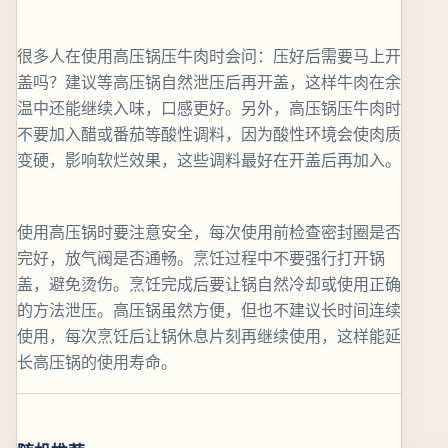
很多人在使用高压锅压牛肉时会问：压好后需要马上开
盖吗？建议等高压锅自然泄压后再开盖，这样牛肉在余
温中还能继续入味，口感更好。另外，高压锅压牛肉时
不要加入醋或番茄等酸性调料，因为酸性环境会使肉质
变硬，影响软烂效果，这些调料最好在开盖后再加入。
使用高压锅时要注意安全，每次使用前检查密封圈是否
完好，放气阀是否通畅。烹饪过程中不要强行打开锅
盖，避免烫伤。烹饪完成后要让锅自然冷却或使用正确
的方法泄压。高压锅虽然方便，但也不建议长时间连续
使用，每次烹饪后让锅休息片刻再继续使用，这样能延
长高压锅的使用寿命。