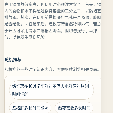
高压锅虽然效率高，但使用时必须注意安全。首先，锅
内的食物和水不得超过锅身容量的三分之二，以防堵塞
排气阀。其次，在使用前需检查排气孔是否畅通，胶圈
是否老化。烹饪结束后，建议等待自然冷却排气，若急
于开盖可采用冷水冲淋锅盖降温，但切勿强行手动排
气，以免发生烫伤风险。
随机推荐
随机推荐一些时间知识内容，方便继续浏览相关页面。
烤红薯多长时间能熟？不同大小红薯的烤制
时间详解
煮猪肝多长时间能熟
蒸枣需要多长时间