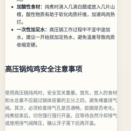
加酸性食材：
炖煮时滴入几滴白醋或放入几片山
楂，酸性物质有助于软化肉质纤维，加速鸡肉熟
烂。
一次性加足水：
高压锅工作过程中不宜中途加
水，建议一开始就加足热水，避免温差导致肉质
收缩变硬。
高压锅炖鸡安全注意事项
使用高压锅炖鸡时，安全至关重要。首先，放入的食材
和水总量不应超过锅体容量的五分之四，避免堵塞排气
阀。其次，必须检查排气孔是否通畅，胶圈是否老化。
炖煮结束后，切勿强行强行开盖，应等待自然冷却排气
或使用排气阀降压，确认浮子落下后再开盖。