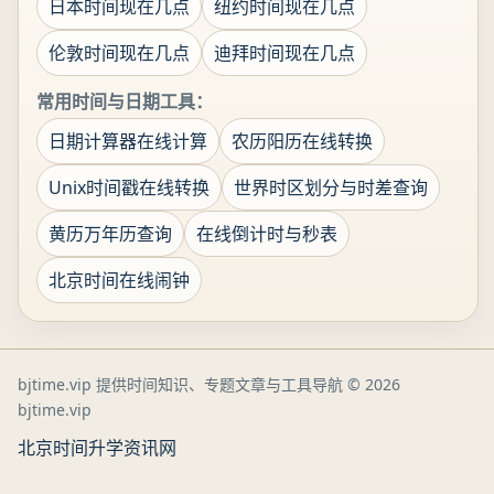
日本时间现在几点
纽约时间现在几点
伦敦时间现在几点
迪拜时间现在几点
常用时间与日期工具：
日期计算器在线计算
农历阳历在线转换
Unix时间戳在线转换
世界时区划分与时差查询
黄历万年历查询
在线倒计时与秒表
北京时间在线闹钟
bjtime.vip 提供时间知识、专题文章与工具导航
© 2026
bjtime.vip
北京时间
升学资讯网