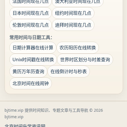
法国时间现在几点
澳大利亚时间现在几点
日本时间现在几点
纽约时间现在几点
伦敦时间现在几点
迪拜时间现在几点
常用时间与日期工具：
日期计算器在线计算
农历阳历在线转换
Unix时间戳在线转换
世界时区划分与时差查询
黄历万年历查询
在线倒计时与秒表
北京时间在线闹钟
bjtime.vip 提供时间知识、专题文章与工具导航
© 2026
bjtime.vip
北京时间
升学资讯网