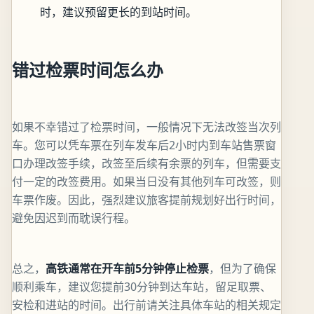
时，建议预留更长的到站时间。
错过检票时间怎么办
如果不幸错过了检票时间，一般情况下无法改签当次列
车。您可以凭车票在列车发车后2小时内到车站售票窗
口办理改签手续，改签至后续有余票的列车，但需要支
付一定的改签费用。如果当日没有其他列车可改签，则
车票作废。因此，强烈建议旅客提前规划好出行时间，
避免因迟到而耽误行程。
总之，
高铁通常在开车前5分钟停止检票
，但为了确保
顺利乘车，建议您提前30分钟到达车站，留足取票、
安检和进站的时间。出行前请关注具体车站的相关规定