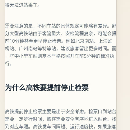
将无法进站乘车。
需要注意的是，不同车站的具体规定可能略有差异。部
分大型高铁站由于客流量大、安检流程复杂，可能会提
前10分钟甚至更早停止检票。例如北京南站、上海虹
桥站、广州南站等特等站，建议旅客留出更多时间。而
一些中小型车站则基本严格按照开车前5分钟的标准执
行。
为什么高铁要提前停止检票
高铁提前停止检票主要是出于安全考虑。检票口到站台
需要一定步行时间，旅客需要安全有序地进入站台、找
到对应车厢。高铁发车间隔短、运行速度快，如果旅客