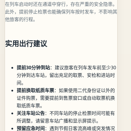
在列车启动时还在通道中穿行，存在严重的安全隐患。
此外，提前停止检票也能确保列车按时发车，不影响其
他旅客的行程。
实用出行建议
提前30分钟到站
：建议旅客在列车发车前至少30
分钟到达车站，留出充足的取票、安检和进站时
间。
提前换取纸质车票
：如果使用二代身份证以外的
证件购票，需要提前到售票窗口或自动取票机换
取纸质车票。
关注车站公告
：不同车站的停止检票时间可能有
所调整，请留意车站广播和显示屏提示。
预留应急时间
：遇到节假日客流高峰或突发情况