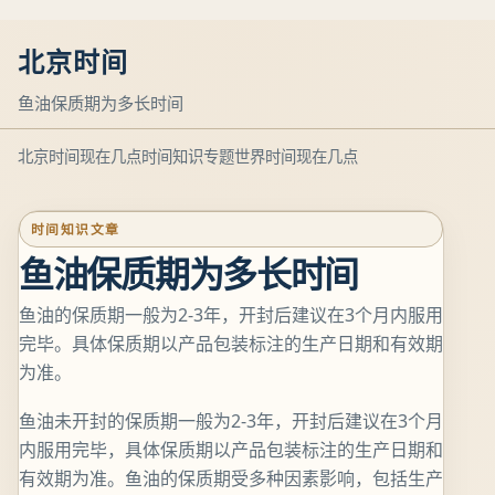
北京时间
鱼油保质期为多长时间
北京时间现在几点
时间知识专题
世界时间现在几点
时间知识文章
鱼油保质期为多长时间
鱼油的保质期一般为2-3年，开封后建议在3个月内服用
完毕。具体保质期以产品包装标注的生产日期和有效期
为准。
鱼油未开封的保质期一般为2-3年，开封后建议在3个月
内服用完毕，具体保质期以产品包装标注的生产日期和
有效期为准。鱼油的保质期受多种因素影响，包括生产