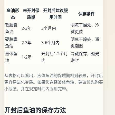
鱼油形
未开封保
开封后建议服
保存条件
态
质期
用时间
软胶囊
阴凉干燥处，冷
2-3年
3个月内
鱼油
藏更佳
硬胶囊
阴凉干燥处，避
2-3年
3-6个月内
鱼油
免潮湿
液体鱼
开封后1-2个月
冷藏保存，避光
1-2年
油
内
密封
从表格可以看出，液体鱼油的保质期相对较短，开封后
更容易氧化变质。如果您选择液体鱼油，建议优先购买
小瓶装，并在规定时间内服用完毕。
开封后鱼油的保存方法