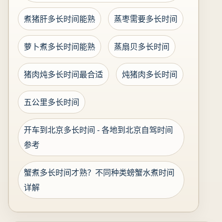
煮猪肝多长时间能熟
蒸枣需要多长时间
萝卜煮多长时间能熟
蒸扇贝多长时间
猪肉炖多长时间最合适
炖猪肉多长时间
五公里多长时间
开车到北京多长时间 - 各地到北京自驾时间
参考
蟹煮多长时间才熟？不同种类螃蟹水煮时间
详解